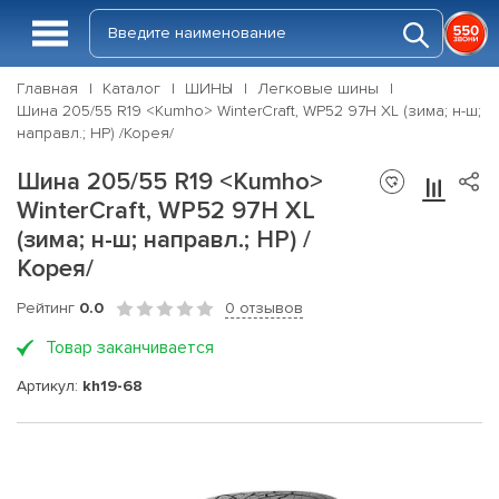
Главная
Каталог
ШИНЫ
Легковые шины
Шина 205/55 R19 <Kumho> WinterCraft, WP52 97H XL (зима; н-ш;
направл.; HP) /Корея/
Шина 205/55 R19 <Kumho>
WinterCraft, WP52 97H XL
(зима; н-ш; направл.; HP) /
Корея/
Рейтинг
0.0
0 отзывов
Товар заканчивается
Артикул:
kh19-68