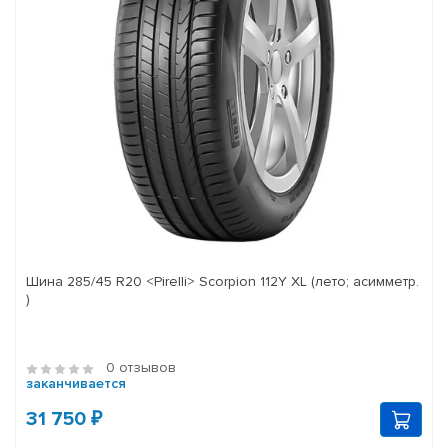
Шина 285/45 R20 <Pirelli> Scorpion 112Y XL (лето; асимметр.
)
0 отзывов
заканчивается
31 750 ₽