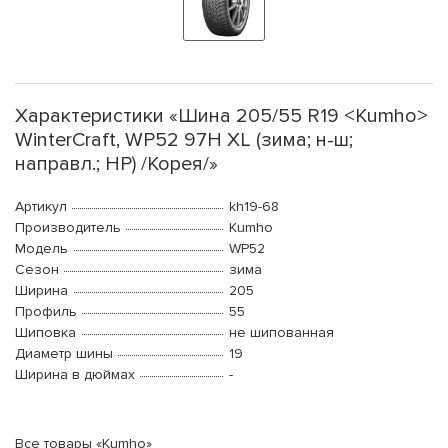
Характеристики «Шина 205/55 R19 <Kumho>
WinterCraft, WP52 97H XL (зима; н-ш;
направл.; HP) /Корея/»
Артикул
kh19-68
Производитель
Kumho
Модель
WP52
Сезон
зима
Ширина
205
Профиль
55
Шиповка
не шипованная
Диаметр шины
19
Ширина в дюймах
-
Все товары «Kumho»