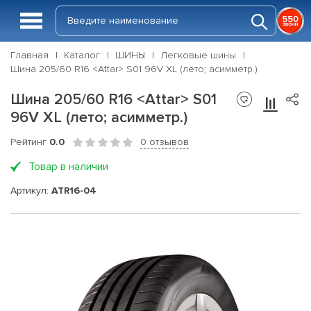
Главная
Каталог
ШИНЫ
Легковые шины
Шина 205/60 R16 <Attar> S01 96V XL (лето; асимметр.)
Шина 205/60 R16 <Attar> S01
96V XL (лето; асимметр.)
Рейтинг
0.0
0 отзывов
Товар в наличии
Артикул:
ATR16-04