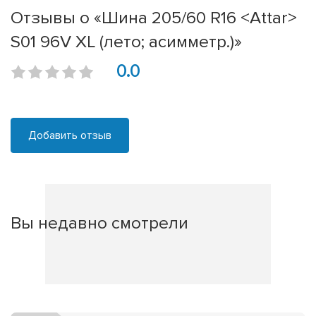
Отзывы о «Шина 205/60 R16 <Attar>
S01 96V XL (лето; асимметр.)»
0.0
Добавить отзыв
Вы недавно смотрели