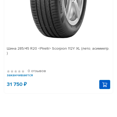
Шина 285/45 R20 <Pirelli> Scorpion 112Y XL (лето; асимметр.
)
0 отзывов
заканчивается
31 750 ₽