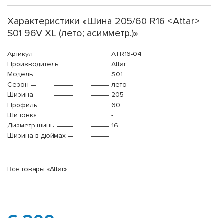
Характеристики «Шина 205/60 R16 <Attar>
S01 96V XL (лето; асимметр.)»
Артикул
ATR16-04
Производитель
Attar
Модель
S01
Сезон
лето
Ширина
205
Профиль
60
Шиповка
-
Диаметр шины
16
Ширина в дюймах
-
Все товары «Attar»