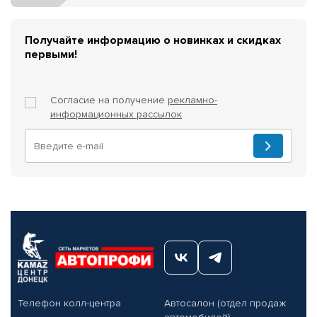
Получайте информацию о новинках и скидках
первыми!
Согласие на получение
рекламно-
информационных рассылок
Телефон колл-центра
Автосалон (отдел продаж