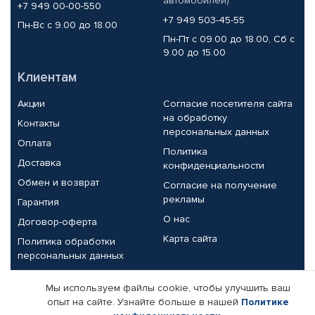
автомобилей)
+7 949 00-00-550
+7 949 503-45-55
Пн-Вс с 9.00 до 18.00
Пн-Пт с 09.00 до 18.00, Сб с
9.00 до 15.00
Клиентам
Акции
Согласие посетителя сайта
на обработку
Контакты
персональных данных
Оплата
Политика
Доставка
конфиденциальности
Обмен и возврат
Согласие на получение
рекламы
Гарантия
О нас
Договор-оферта
Карта сайта
Политика обработки
персональных данных
Партнерам
Мы используем файлы cookie, чтобы улучшить ваш
опыт на сайте. Узнайте больше в нашей
Политике
Корпоративным клиентам
Реквизиты компании