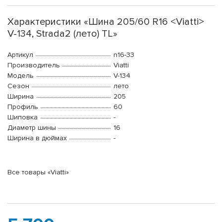
Характеристики «Шина 205/60 R16 <Viatti>
V-134, Strada2 (лето) TL»
Артикул
n16-33
Производитель
Viatti
Модель
V-134
Сезон
лето
Ширина
205
Профиль
60
Шиповка
-
Диаметр шины
16
Ширина в дюймах
-
Все товары «Viatti»