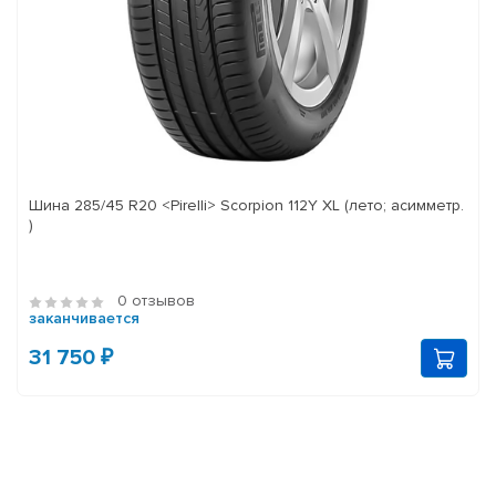
Шина 285/45 R20 <Pirelli> Scorpion 112Y XL (лето; асимметр.
)
0 отзывов
заканчивается
31 750 ₽