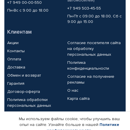
автомобилей)
+7 949 00-00-550
+7 949 503-45-55
Пн-Вс с 9.00 до 18.00
Пн-Пт с 09.00 до 18.00, Сб с
9.00 до 15.00
Клиентам
Акции
Согласие посетителя сайта
на обработку
Контакты
персональных данных
Оплата
Политика
Доставка
конфиденциальности
Обмен и возврат
Согласие на получение
рекламы
Гарантия
О нас
Договор-оферта
Карта сайта
Политика обработки
персональных данных
Партнерам
Мы используем файлы cookie, чтобы улучшить ваш
опыт на сайте. Узнайте больше в нашей
Политике
Корпоративным клиентам
Реквизиты компании