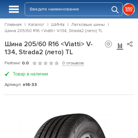
Главная
Каталог
ШИНЫ
Легковые шины
Шина 205/60 R16 <Viatti> V-134, Strada2 (лето) TL
Шина 205/60 R16 <Viatti> V-
134, Strada2 (лето) TL
Рейтинг
0.0
0 отзывов
Товар в наличии
Артикул:
n16-33