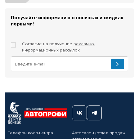
Получайте информацию о новинках и скидках
первыми!
Согласие на получение
рекламно-
информационных рассылок
Телефон колл-центра
Автосалон (отдел продаж