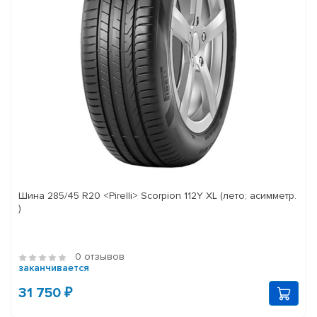
Шина 285/45 R20 <Pirelli> Scorpion 112Y XL (лето; асимметр.
)
0 отзывов
заканчивается
31 750 ₽