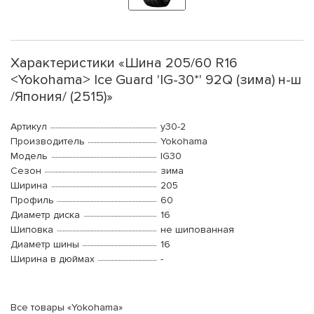
Характеристики «Шина 205/60 R16
<Yokohama> Ice Guard 'IG-30*' 92Q (зима) н-ш
/Япония/ (2515)»
Артикул
y30-2
Производитель
Yokohama
Модель
IG30
Сезон
зима
Ширина
205
Профиль
60
Диаметр диска
16
Шиповка
не шипованная
Диаметр шины
16
Ширина в дюймах
-
Все товары «Yokohama»