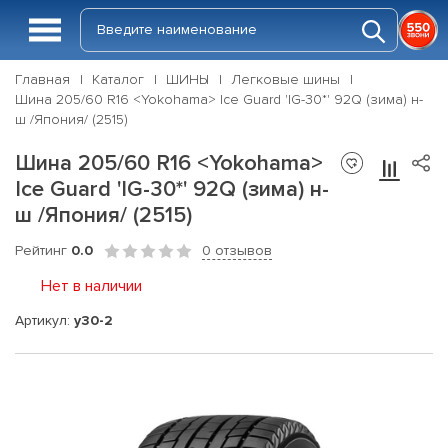
Главная
Каталог
ШИНЫ
Легковые шины
Шина 205/60 R16 <Yokohama> Ice Guard 'IG-30*' 92Q (зима) н-
ш /Япония/ (2515)
Шина 205/60 R16 <Yokohama>
Ice Guard 'IG-30*' 92Q (зима) н-
ш /Япония/ (2515)
Рейтинг
0.0
0 отзывов
Нет в наличии
Артикул:
y30-2