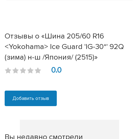
Отзывы о «Шина 205/60 R16
<Yokohama> Ice Guard 'IG-30*' 92Q
(зима) н-ш /Япония/ (2515)»
0.0
Добавить отзыв
Вы недавно смотрели