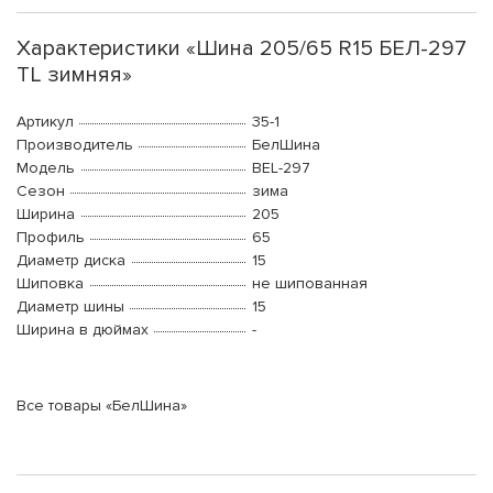
Характеристики «Шина 205/65 R15 БЕЛ-297
TL зимняя»
Артикул
35-1
Производитель
БелШина
Модель
BEL-297
Сезон
зима
Ширина
205
Профиль
65
Диаметр диска
15
Шиповка
не шипованная
Диаметр шины
15
Ширина в дюймах
-
Все товары «БелШина»