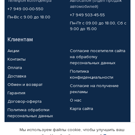
Телефон колл-центра
Автосалон (отдел продаж
автомобилей)
+7 949 00-00-550
+7 949 503-45-55
Пн-Вс с 9.00 до 18.00
Пн-Пт с 09.00 до 18.00, Сб с
9.00 до 15.00
Клиентам
Акции
Согласие посетителя сайта
на обработку
Контакты
персональных данных
Оплата
Политика
Доставка
конфиденциальности
Обмен и возврат
Согласие на получение
рекламы
Гарантия
О нас
Договор-оферта
Карта сайта
Политика обработки
персональных данных
Партнерам
Мы используем файлы cookie, чтобы улучшить ваш