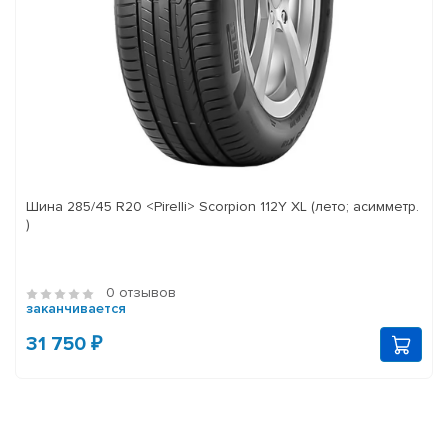
Шина 285/45 R20 <Pirelli> Scorpion 112Y XL (лето; асимметр.
)
0 отзывов
заканчивается
31 750 ₽