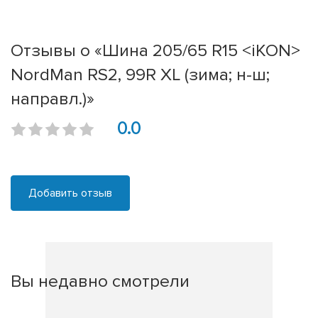
Отзывы о «Шина 205/65 R15 <iKON>
NordMan RS2, 99R XL (зима; н-ш;
направл.)»
0.0
Добавить отзыв
Вы недавно смотрели