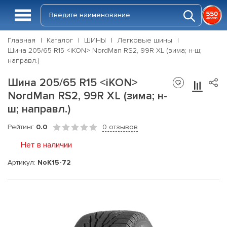
Главная
Каталог
ШИНЫ
Легковые шины
Шина 205/65 R15 <iKON> NordMan RS2, 99R XL (зима; н-ш;
направл.)
Шина 205/65 R15 <iKON>
NordMan RS2, 99R XL (зима; н-
ш; направл.)
Рейтинг
0.0
0 отзывов
Нет в наличии
Артикул:
NoK15-72