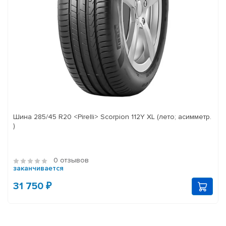
Шина 285/45 R20 <Pirelli> Scorpion 112Y XL (лето; асимметр.
)
0 отзывов
заканчивается
31 750 ₽