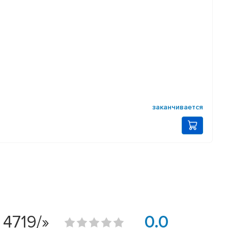
заканчивается
4719/»
0.0