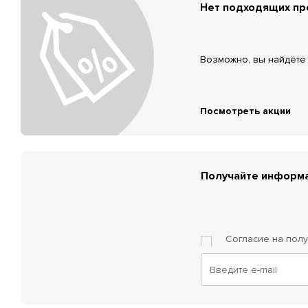
Нет подходящих п
Возможно, вы найдёте 
Посмотреть акции
Получайте информа
Согласие на пол