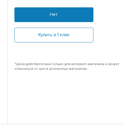
Нет
Купить в 1 клик
*Цена действительна только для интернет-магазина и может
отличаться от цен в розничных магазинах