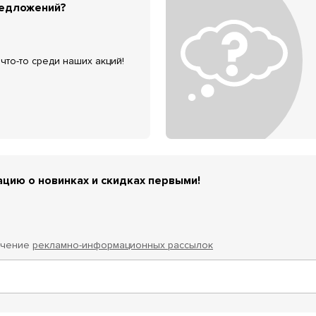
редложений?
что-то среди наших акций!
цию о новинках и скидках первыми!
учение
рекламно-информационных рассылок