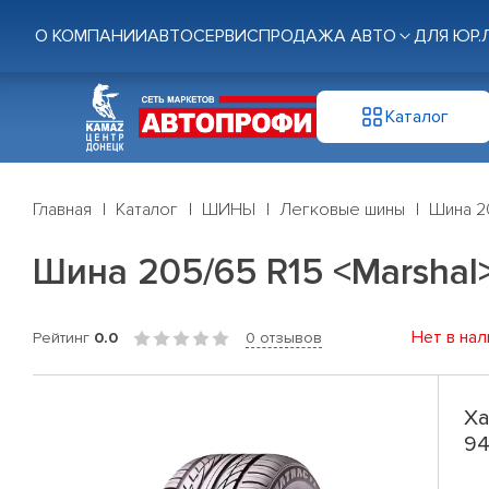
О КОМПАНИИ
АВТОСЕРВИС
ПРОДАЖА АВТО
ДЛЯ ЮР.
Каталог
Главная
Каталог
ШИНЫ
Легковые шины
Шина 20
Шина 205/65 R15 <Marshal>
Нет в нал
Рейтинг
0.0
0 отзывов
Ха
94