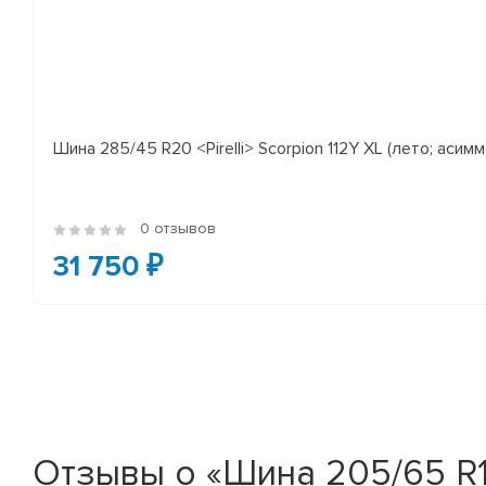
Шина 285/45 R20 <Pirelli> Scorpion 112Y XL (лето; асимм
0 отзывов
31 750 ₽
Отзывы о «Шина 205/65 R15