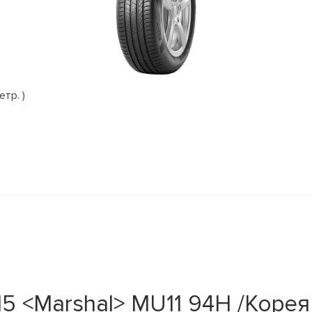
етр. )
 <Marshal> MU11 94Н /Корея 