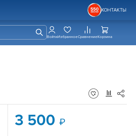
КОНТАКТЫ
Войти
Избранное
Сравнение
Корзина
3 500
1