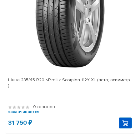
Шина 285/45 R20 <Pirelli> Scorpion 112Y XL (лето; асимметр.
)
0 отзывов
заканчивается
31 750 ₽