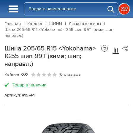
Главная
Каталог
ШИНЫ
Легковые шины
Шина 205/65 R15 <Yokohama> IG55 шип 99T (зима; шип;
направл.)
Шина 205/65 R15 <Yokohama>
IG55 шип 99T (зима; шип;
направл.)
Рейтинг
0.0
0 отзывов
Товар в наличии
Артикул:
y15-41