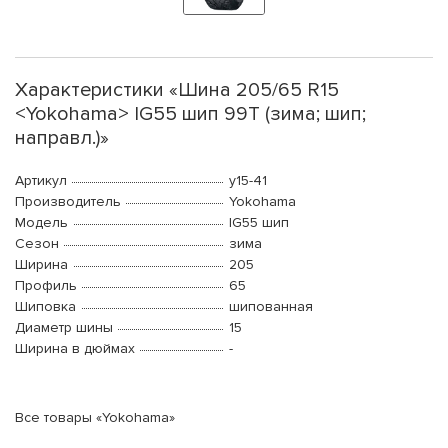
Характеристики «Шина 205/65 R15
<Yokohama> IG55 шип 99T (зима; шип;
направл.)»
Артикул
y15-41
Производитель
Yokohama
Модель
IG55 шип
Сезон
зима
Ширина
205
Профиль
65
Шиповка
шипованная
Диаметр шины
15
Ширина в дюймах
-
Все товары «Yokohama»