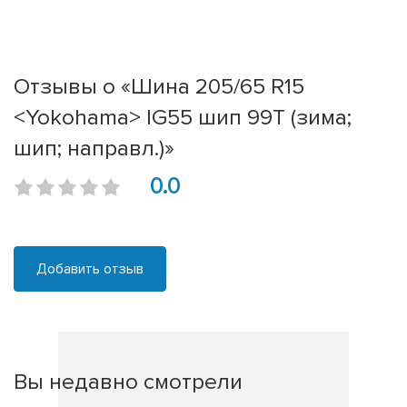
Отзывы о «Шина 205/65 R15
<Yokohama> IG55 шип 99T (зима;
шип; направл.)»
0.0
Добавить отзыв
Вы недавно смотрели