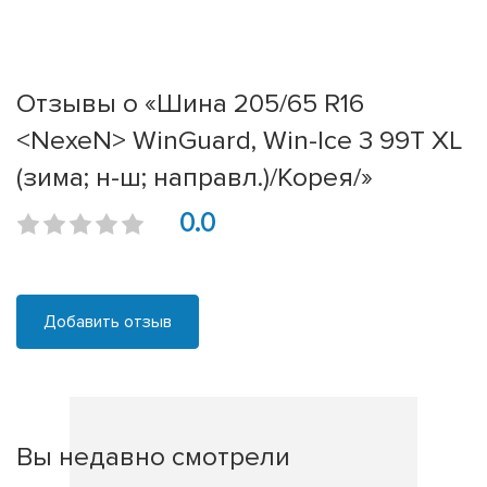
Отзывы о «Шина 205/65 R16
<NexeN> WinGuard, Win-Ice 3 99T XL
(зима; н-ш; направл.)/Корея/»
0.0
Добавить отзыв
Вы недавно смотрели