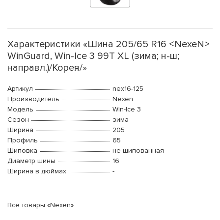
Характеристики «Шина 205/65 R16 <NexeN>
WinGuard, Win-Ice 3 99T XL (зима; н-ш;
направл.)/Корея/»
Артикул
nex16-125
Производитель
Nexen
Модель
Win-Ice 3
Сезон
зима
Ширина
205
Профиль
65
Шиповка
не шипованная
Диаметр шины
16
Ширина в дюймах
-
Все товары «Nexen»