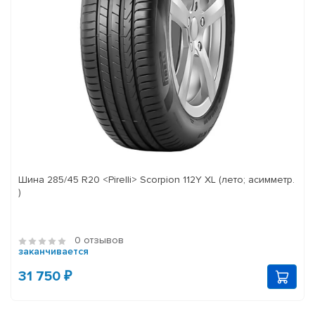
Шина 285/45 R20 <Pirelli> Scorpion 112Y XL (лето; асимметр.
)
0 отзывов
заканчивается
31 750 ₽