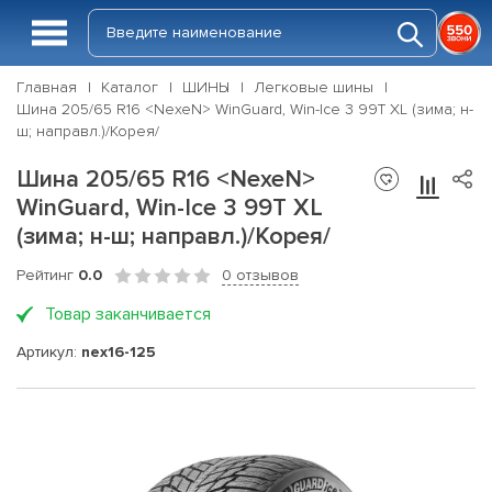
Главная
Каталог
ШИНЫ
Легковые шины
Шина 205/65 R16 <NexeN> WinGuard, Win-Ice 3 99T XL (зима; н-
ш; направл.)/Корея/
Шина 205/65 R16 <NexeN>
WinGuard, Win-Ice 3 99T XL
(зима; н-ш; направл.)/Корея/
Рейтинг
0.0
0 отзывов
Товар заканчивается
Артикул:
nex16-125