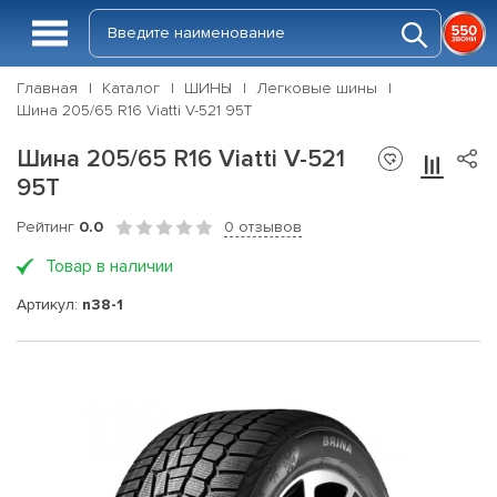
Главная
Каталог
ШИНЫ
Легковые шины
Шина 205/65 R16 Viatti V-521 95Т
Шина 205/65 R16 Viatti V-521
95Т
Рейтинг
0.0
0 отзывов
Товар в наличии
Артикул:
n38-1