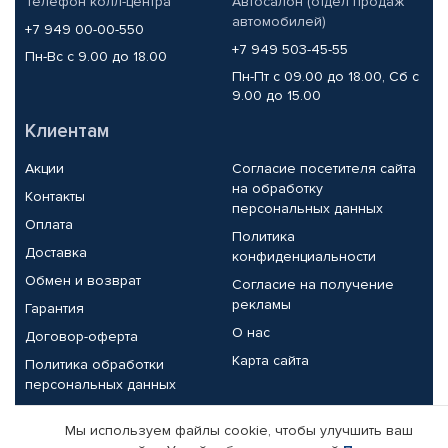
Телефон колл-центра
Автосалон (отдел продаж
автомобилей)
+7 949 00-00-550
+7 949 503-45-55
Пн-Вс с 9.00 до 18.00
Пн-Пт с 09.00 до 18.00, Сб с
9.00 до 15.00
Клиентам
Акции
Согласие посетителя сайта
на обработку
Контакты
персональных данных
Оплата
Политика
Доставка
конфиденциальности
Обмен и возврат
Согласие на получение
рекламы
Гарантия
О нас
Договор-оферта
Карта сайта
Политика обработки
персональных данных
Партнерам
Мы используем файлы cookie, чтобы улучшить ваш