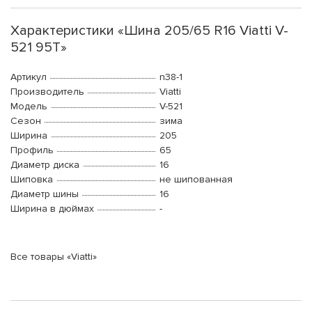
Характеристики «Шина 205/65 R16 Viatti V-
521 95Т»
Артикул
n38-1
Производитель
Viatti
Модель
V-521
Сезон
зима
Ширина
205
Профиль
65
Диаметр диска
16
Шиповка
не шипованная
Диаметр шины
16
Ширина в дюймах
-
Все товары «Viatti»