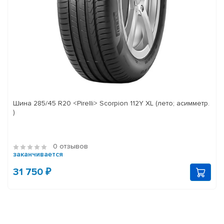
Шина 285/45 R20 <Pirelli> Scorpion 112Y XL (лето; асимметр.
)
0 отзывов
заканчивается
31 750 ₽