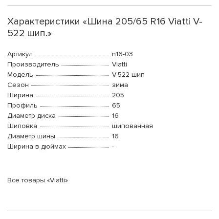
Характеристики «Шина 205/65 R16 Viatti V-
522 шип.»
Артикул
n16-03
Производитель
Viatti
Модель
V-522 шип
Сезон
зима
Ширина
205
Профиль
65
Диаметр диска
16
Шиповка
шипованная
Диаметр шины
16
Ширина в дюймах
-
Все товары «Viatti»