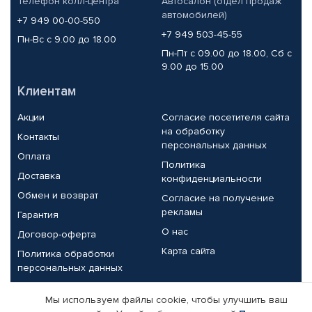
Телефон колл-центра
Автосалон (отдел продаж
автомобилей)
+7 949 00-00-550
+7 949 503-45-55
Пн-Вс с 9.00 до 18.00
Пн-Пт с 09.00 до 18.00, Сб с
9.00 до 15.00
Клиентам
Акции
Согласие посетителя сайта
на обработку
Контакты
персональных данных
Оплата
Политика
Доставка
конфиденциальности
Обмен и возврат
Согласие на получение
рекламы
Гарантия
О нас
Договор-оферта
Карта сайта
Политика обработки
персональных данных
Партнерам
Мы используем файлы cookie, чтобы улучшить ваш