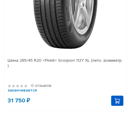
Шина 285/45 R20 <Pirelli> Scorpion 112Y XL (лето; асимметр.
)
0 отзывов
заканчивается
31 750 ₽