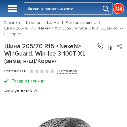
Главная
Каталог
ШИНЫ
Легковые шины
Шина 205/70 R15 <NexeN> WinGuard, Win-Ice 3 100T XL (зима; н-
ш)/Корея/
Шина 205/70 R15 <NexeN>
WinGuard, Win-Ice 3 100T XL
(зима; н-ш)/Корея/
Рейтинг
0.0
0 отзывов
Товар в наличии
Артикул:
nex15-71