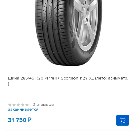
Шина 285/45 R20 <Pirelli> Scorpion 112Y XL (лето; асимметр.
)
0 отзывов
заканчивается
31 750 ₽