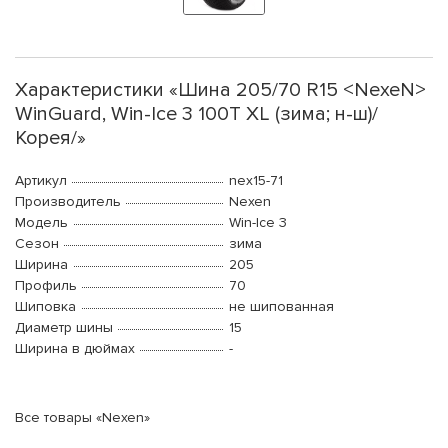
Характеристики «Шина 205/70 R15 <NexeN>
WinGuard, Win-Ice 3 100T XL (зима; н-ш)/
Корея/»
Артикул
nex15-71
Производитель
Nexen
Модель
Win-Ice 3
Сезон
зима
Ширина
205
Профиль
70
Шиповка
не шипованная
Диаметр шины
15
Ширина в дюймах
-
Все товары «Nexen»