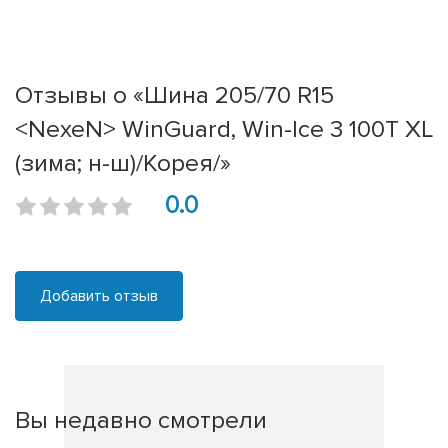
Отзывы о «Шина 205/70 R15
<NexeN> WinGuard, Win-Ice 3 100T XL
(зима; н-ш)/Корея/»
0.0
Добавить отзыв
Вы недавно смотрели