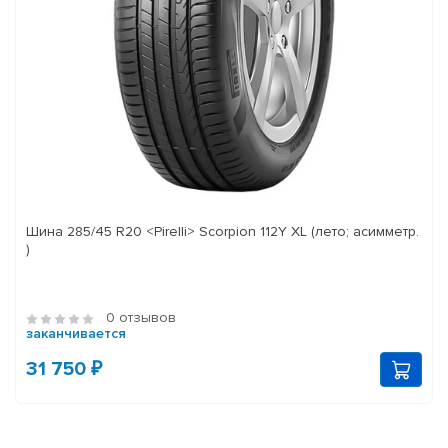
Шина 285/45 R20 <Pirelli> Scorpion 112Y XL (лето; асимметр.
)
0 отзывов
заканчивается
31 750 ₽