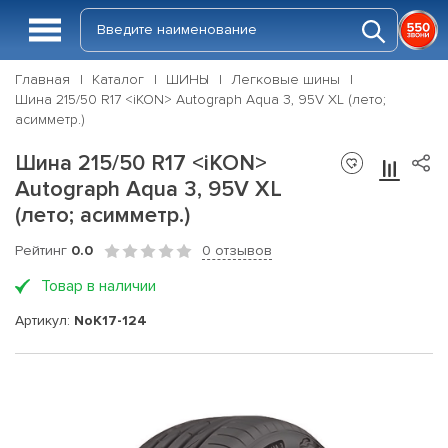
Главная
Каталог
ШИНЫ
Легковые шины
Шина 215/50 R17 <iKON> Autograph Aqua 3, 95V XL (лето;
асимметр.)
Шина 215/50 R17 <iKON>
Autograph Aqua 3, 95V XL
(лето; асимметр.)
Рейтинг
0.0
0 отзывов
Товар в наличии
Артикул:
NoK17-124