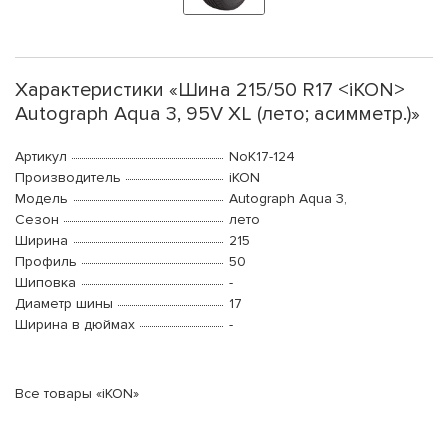
Характеристики «Шина 215/50 R17 <iKON>
Autograph Aqua 3, 95V XL (лето; асимметр.)»
Артикул
NoK17-124
Производитель
iKON
Модель
Autograph Aqua 3,
Сезон
лето
Ширина
215
Профиль
50
Шиповка
-
Диаметр шины
17
Ширина в дюймах
-
Все товары «iKON»