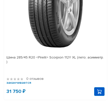
Шина 285/45 R20 <Pirelli> Scorpion 112Y XL (лето; асимметр.
)
0 отзывов
заканчивается
31 750 ₽