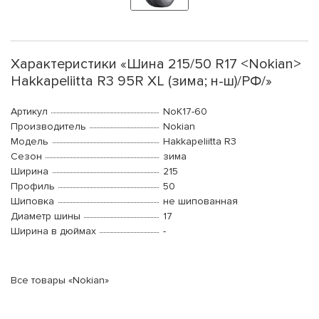
Характеристики «Шина 215/50 R17 <Nokian>
Hakkapeliitta R3 95R XL (зима; н-ш)/РФ/»
Артикул
NoK17-60
Производитель
Nokian
Модель
Hakkapeliitta R3
Сезон
зима
Ширина
215
Профиль
50
Шиповка
не шипованная
Диаметр шины
17
Ширина в дюймах
-
Все товары «Nokian»