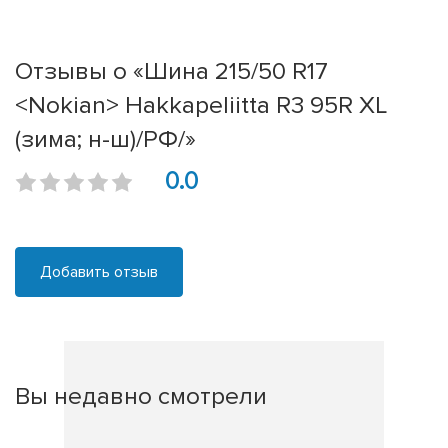
Отзывы о «Шина 215/50 R17
<Nokian> Hakkapeliitta R3 95R XL
(зима; н-ш)/РФ/»
0.0
Добавить отзыв
Вы недавно смотрели