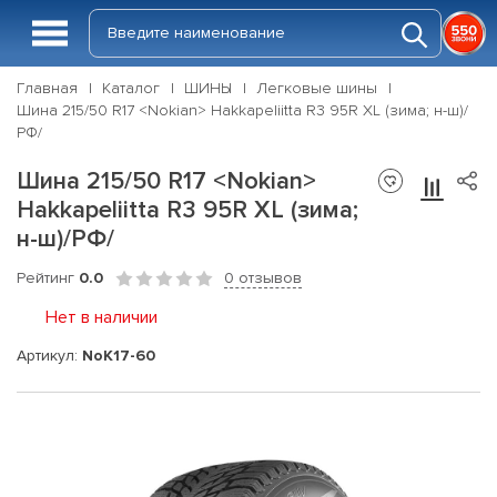
Главная
Каталог
ШИНЫ
Легковые шины
Шина 215/50 R17 <Nokian> Hakkapeliitta R3 95R XL (зима; н-ш)/
РФ/
Шина 215/50 R17 <Nokian>
Hakkapeliitta R3 95R XL (зима;
н-ш)/РФ/
Рейтинг
0.0
0 отзывов
Нет в наличии
Артикул:
NoK17-60