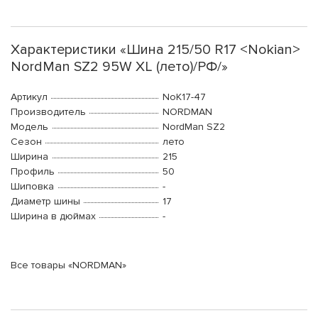
Характеристики «Шина 215/50 R17 <Nokian>
NordMan SZ2 95W XL (лето)/РФ/»
Артикул
NoK17-47
Производитель
NORDMAN
Модель
NordMan SZ2
Сезон
лето
Ширина
215
Профиль
50
Шиповка
-
Диаметр шины
17
Ширина в дюймах
-
Все товары «NORDMAN»