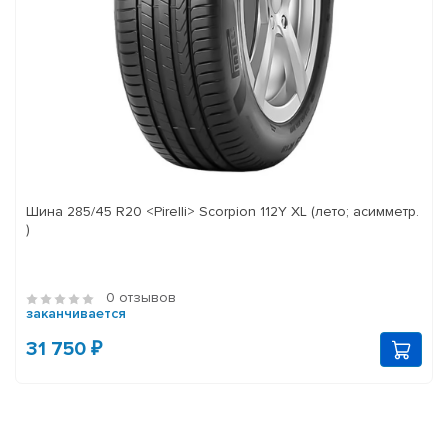
Шина 285/45 R20 <Pirelli> Scorpion 112Y XL (лето; асимметр.
)
0 отзывов
заканчивается
31 750 ₽