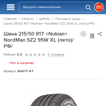
Главная
Каталог
ШИНЫ
Легковые шины
Шина 215/50 R17 <Nokian> NordMan SZ2 95W XL (лето)/РФ/
Шина 215/50 R17 <Nokian>
NordMan SZ2 95W XL (лето)/
РФ/
Рейтинг
0.0
0 отзывов
Нет в наличии
Артикул:
NoK17-47