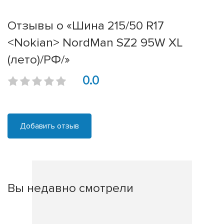
Отзывы о «Шина 215/50 R17
<Nokian> NordMan SZ2 95W XL
(лето)/РФ/»
0.0
Добавить отзыв
Вы недавно смотрели