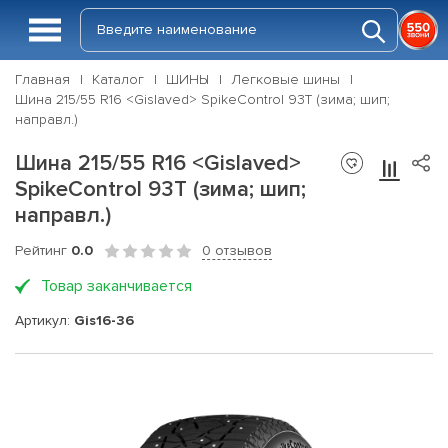
Главная
Каталог
ШИНЫ
Легковые шины
Шина 215/55 R16 <Gislaved> SpikeControl 93T (зима; шип;
направл.)
Шина 215/55 R16 <Gislaved>
SpikeControl 93T (зима; шип;
направл.)
Рейтинг
0.0
0 отзывов
Товар заканчивается
Артикул:
Gis16-36