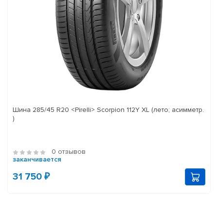
Шина 285/45 R20 <Pirelli> Scorpion 112Y XL (лето; асимметр.
)
0 отзывов
заканчивается
31 750 ₽