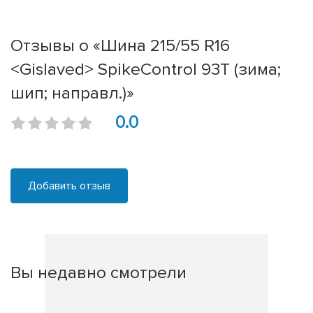
Отзывы о «Шина 215/55 R16
<Gislaved> SpikeControl 93T (зима;
шип; направл.)»
0.0
Добавить отзыв
Вы недавно смотрели