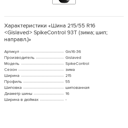
Характеристики «Шина 215/55 R16
<Gislaved> SpikeControl 93T (зима; шип;
направл.)»
Артикул
Gis16-36
Производитель
Gislaved
Модель
SpikeControl
Сезон
зима
Ширина
215
Профиль
55
Шиповка
шипованная
Диаметр шины
16
Ширина в дюймах
-