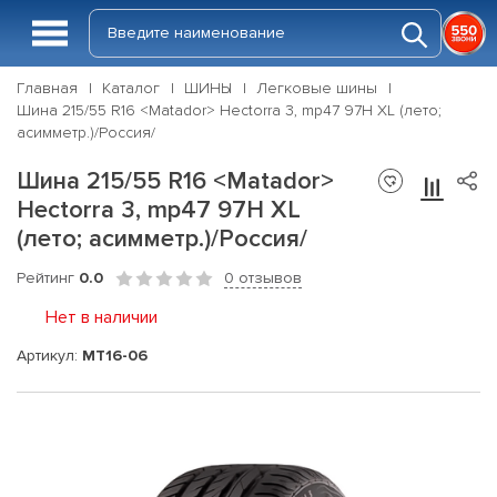
Главная
Каталог
ШИНЫ
Легковые шины
Шина 215/55 R16 <Matador> Hectorra 3, mp47 97H XL (лето;
асимметр.)/Россия/
Шина 215/55 R16 <Matador>
Hectorra 3, mp47 97H XL
(лето; асимметр.)/Россия/
Рейтинг
0.0
0 отзывов
Нет в наличии
Артикул:
MT16-06