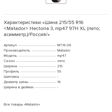
Характеристики «Шина 215/55 R16
<Matador> Hectorra 3, mp47 97H XL (лето;
асимметр.)/Россия/»
Артикул
MT16-06
Производитель
Matador
Модель
mp47
Сезон
лето
Ширина
215
Профиль
55
Шиповка
-
Диаметр шины
16
Ширина в дюймах
-
Все товары «Matador»