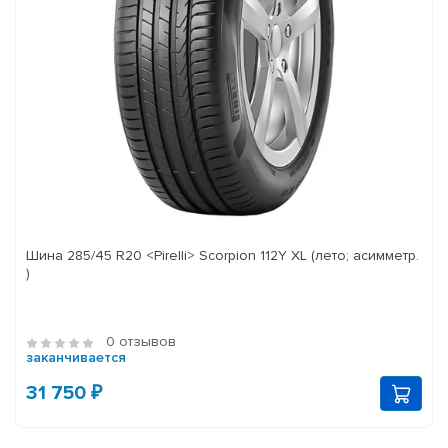
Шина 285/45 R20 <Pirelli> Scorpion 112Y XL (лето; асимметр.
)
0 отзывов
заканчивается
31 750 ₽