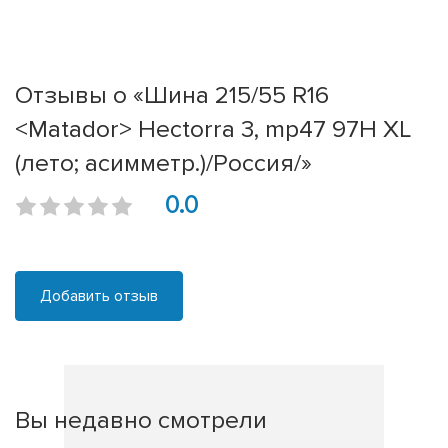
Отзывы о «Шина 215/55 R16
<Matador> Hectorra 3, mp47 97H XL
(лето; асимметр.)/Россия/»
0.0
Добавить отзыв
Вы недавно смотрели