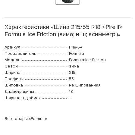
Характеристики «Шина 215/55 R18 <Pirelli>
Formula Ice Friction (зима; н-ш; асимметр.)»
Артикул
Pi18-54
Производитель
Formula
Модель
Formula Ice Friction
Сезон
зима
Ширина
215
Профиль
55
Шиповка
не шипованная
Диаметр шины
18
Ширина в дюймах
-
Все товары «Formula»