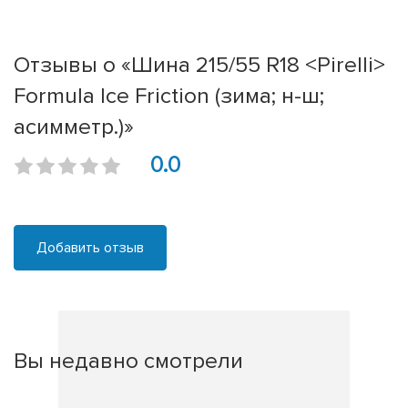
Отзывы о «Шина 215/55 R18 <Pirelli>
Formula Ice Friction (зима; н-ш;
асимметр.)»
0.0
Добавить отзыв
Вы недавно смотрели