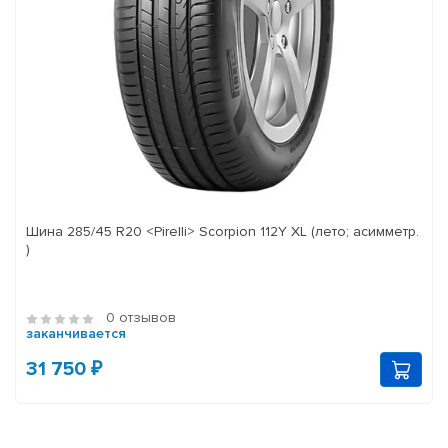
Шина 285/45 R20 <Pirelli> Scorpion 112Y XL (лето; асимметр.
)
0 отзывов
заканчивается
31 750 ₽