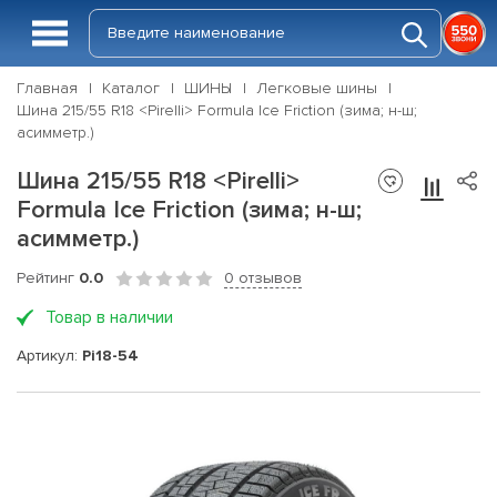
Главная
Каталог
ШИНЫ
Легковые шины
Шина 215/55 R18 <Pirelli> Formula Ice Friction (зима; н-ш;
асимметр.)
Шина 215/55 R18 <Pirelli>
Formula Ice Friction (зима; н-ш;
асимметр.)
Рейтинг
0.0
0 отзывов
Товар в наличии
Артикул:
Pi18-54