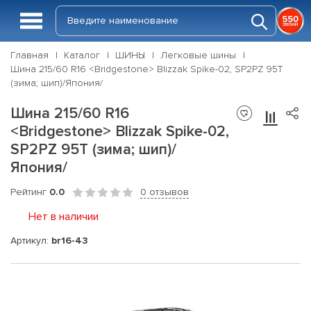
Главная
Каталог
ШИНЫ
Легковые шины
Шина 215/60 R16 <Bridgestone> Blizzak Spike-02, SP2PZ 95T
(зима; шип)/Япония/
Шина 215/60 R16
<Bridgestone> Blizzak Spike-02,
SP2PZ 95T (зима; шип)/
Япония/
Рейтинг
0.0
0 отзывов
Нет в наличии
Артикул:
br16-43