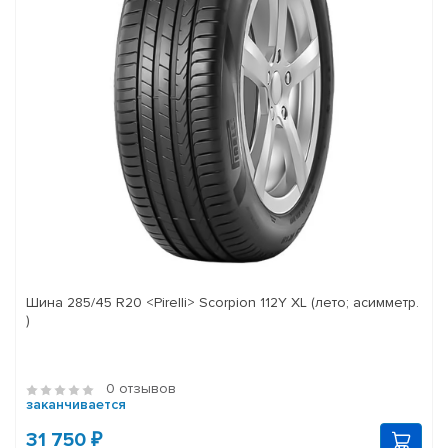
Шина 285/45 R20 <Pirelli> Scorpion 112Y XL (лето; асимметр.
)
0 отзывов
заканчивается
31 750 ₽