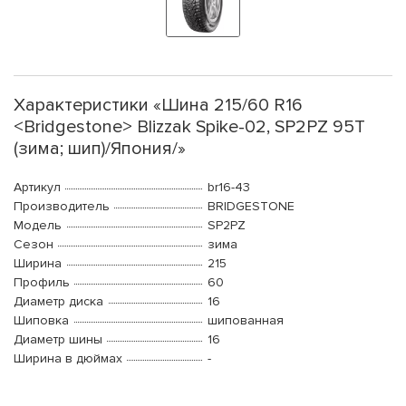
Характеристики «Шина 215/60 R16
<Bridgestone> Blizzak Spike-02, SP2PZ 95T
(зима; шип)/Япония/»
Артикул
br16-43
Производитель
BRIDGESTONE
Модель
SP2PZ
Сезон
зима
Ширина
215
Профиль
60
Диаметр диска
16
Шиповка
шипованная
Диаметр шины
16
Ширина в дюймах
-