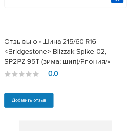
Отзывы о «Шина 215/60 R16
<Bridgestone> Blizzak Spike-02,
SP2PZ 95T (зима; шип)/Япония/»
0.0
Добавить отзыв