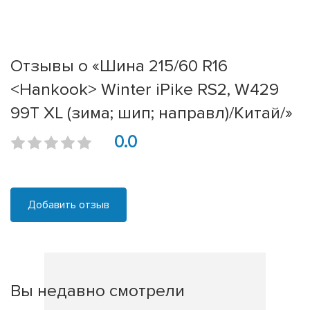
Отзывы о «Шина 215/60 R16
<Hankook> Winter iPike RS2, W429
99T XL (зима; шип; направл)/Китай/»
0.0
Добавить отзыв
Вы недавно смотрели