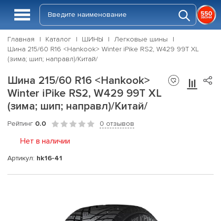
Главная
Каталог
ШИНЫ
Легковые шины
Шина 215/60 R16 <Hankook> Winter iPike RS2, W429 99T XL
(зима; шип; направл)/Китай/
Шина 215/60 R16 <Hankook>
Winter iPike RS2, W429 99T XL
(зима; шип; направл)/Китай/
Рейтинг
0.0
0 отзывов
Нет в наличии
Артикул:
hk16-41