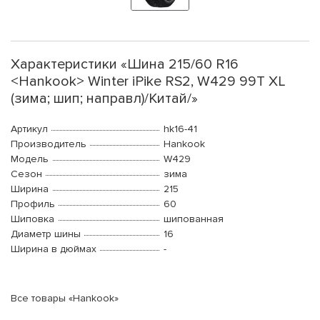
Характеристики «Шина 215/60 R16
<Hankook> Winter iPike RS2, W429 99T XL
(зима; шип; направл)/Китай/»
Артикул
hk16-41
Производитель
Hankook
Модель
W429
Сезон
зима
Ширина
215
Профиль
60
Шиповка
шипованная
Диаметр шины
16
Ширина в дюймах
-
Все товары «Hankook»