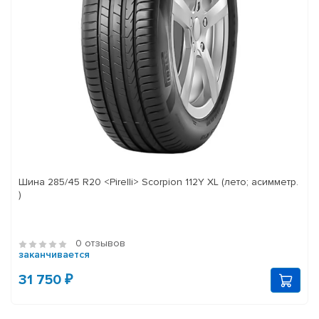
Шина 285/45 R20 <Pirelli> Scorpion 112Y XL (лето; асимметр.
)
0 отзывов
заканчивается
31 750 ₽