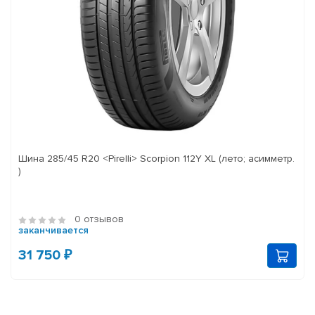
Шина 285/45 R20 <Pirelli> Scorpion 112Y XL (лето; асимметр.
)
0 отзывов
заканчивается
31 750 ₽