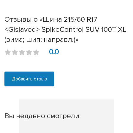
Отзывы о «Шина 215/60 R17
<Gislaved> SpikeControl SUV 100T XL
(зима; шип; направл.)»
0.0
Добавить отзыв
Вы недавно смотрели