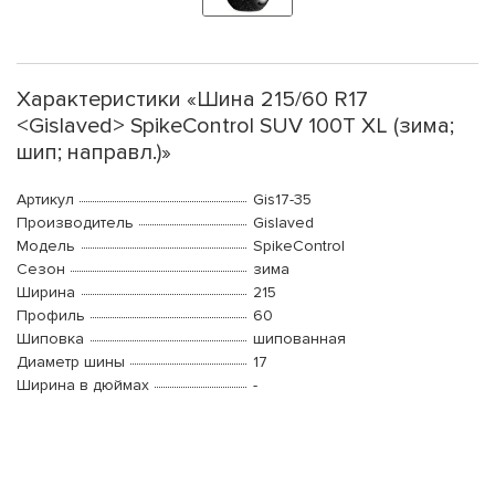
Характеристики «Шина 215/60 R17
<Gislaved> SpikeControl SUV 100T XL (зима;
шип; направл.)»
Артикул
Gis17-35
Производитель
Gislaved
Модель
SpikeControl
Сезон
зима
Ширина
215
Профиль
60
Шиповка
шипованная
Диаметр шины
17
Ширина в дюймах
-