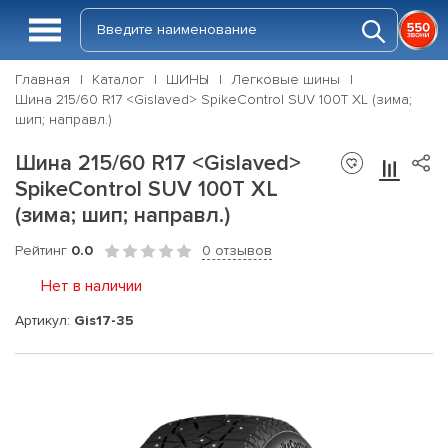
Главная
Каталог
ШИНЫ
Легковые шины
Шина 215/60 R17 <Gislaved> SpikeControl SUV 100T XL (зима;
шип; направл.)
Шина 215/60 R17 <Gislaved>
SpikeControl SUV 100T XL
(зима; шип; направл.)
Рейтинг
0.0
0 отзывов
Нет в наличии
Артикул:
Gis17-35