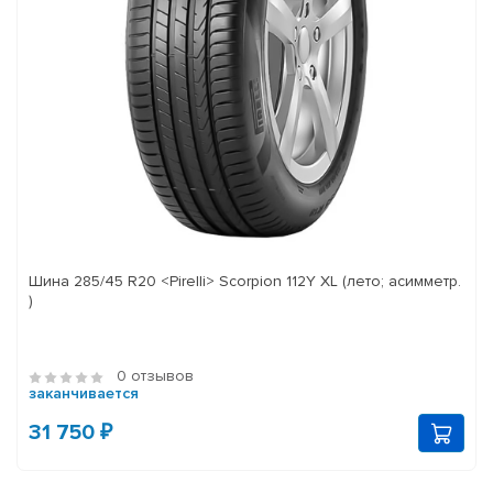
Шина 285/45 R20 <Pirelli> Scorpion 112Y XL (лето; асимметр.
)
0 отзывов
заканчивается
31 750 ₽