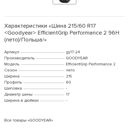
Характеристики «Шина 215/60 R17
<Goodyear> EfficientGrip Performance 2 96H
(лето)/Польша/»
Артикул
gy17-24
Производитель
GOODYEAR
Модель
EfficientGrip Performance 2
Сезон
лето
Ширина
215
Профиль
60
Шиповка
-
Диаметр шины
17
Ширина в дюймах
-
Все товары «GOODYEAR»