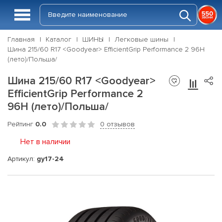
Главная
Каталог
ШИНЫ
Легковые шины
Шина 215/60 R17 <Goodyear> EfficientGrip Performance 2 96H
(лето)/Польша/
Шина 215/60 R17 <Goodyear>
EfficientGrip Performance 2
96H (лето)/Польша/
Рейтинг
0.0
0 отзывов
Нет в наличии
Артикул:
gy17-24