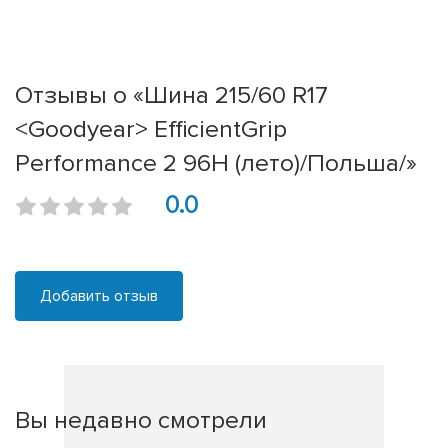
Отзывы о «Шина 215/60 R17
<Goodyear> EfficientGrip
Performance 2 96H (лето)/Польша/»
0.0
Добавить отзыв
Вы недавно смотрели