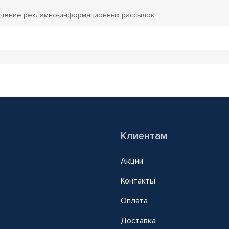
учение
рекламно-информационных рассылок
Клиентам
Акции
Контакты
Оплата
Доставка