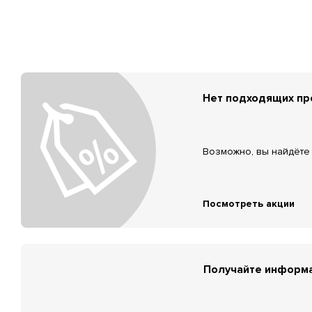
Нет подходящих п
Возможно, вы найдёте 
Посмотреть акции
Получайте информа