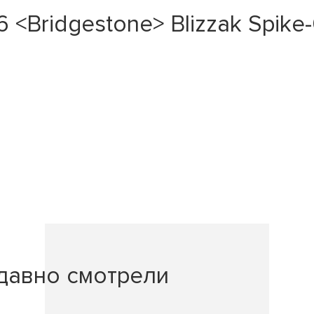
 <Bridgestone> Blizzak Spik
давно смотрели