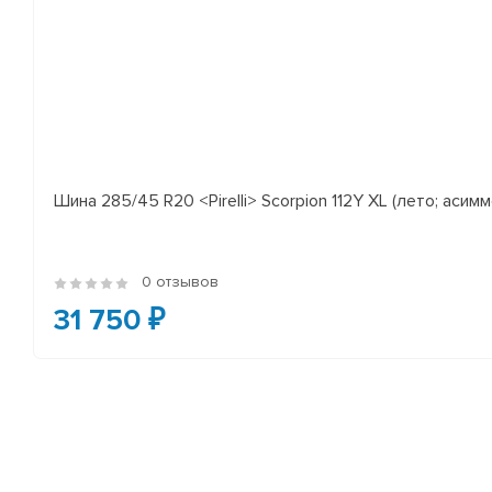
Шина 285/45 R20 <Pirelli> Scorpion 112Y XL (лето; асимм
0 отзывов
31 750 ₽