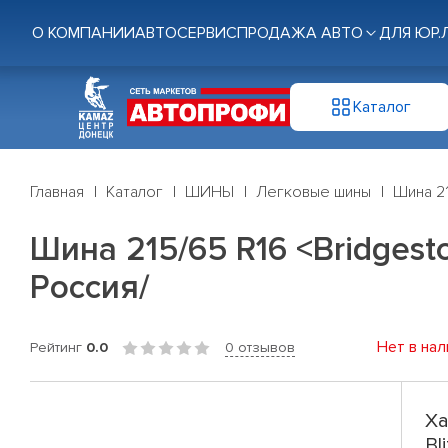
О КОМПАНИИ
АВТОСЕРВИС
ПРОДАЖА АВТО
ДЛЯ ЮР.
Каталог
Главная
Каталог
ШИНЫ
Легковые шины
Шина 21
Шина 215/65 R16 <Bridgesto
Россия/
Нет в нал
Рейтинг
0.0
0 отзывов
Ха
Bl