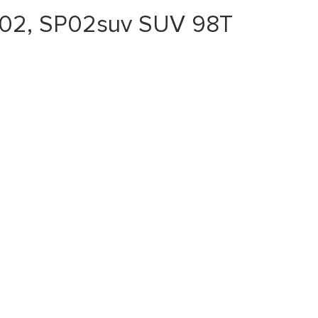
e-02, SP02suv SUV 98T