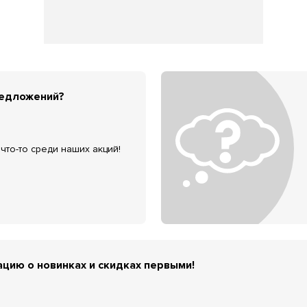
редложений?
что-то среди наших акций!
цию о новинках и скидках первыми!