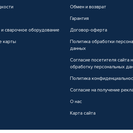
дкости
Обмен и возврат
т
Гарантия
 и сварочное оборудование
Договор-оферта
е карты
Политика обработки персон
данных
Согласие посетителя сайта 
обработку персональных да
Политика конфиденциально
Согласие на получение рекл
О нас
Карта сайта