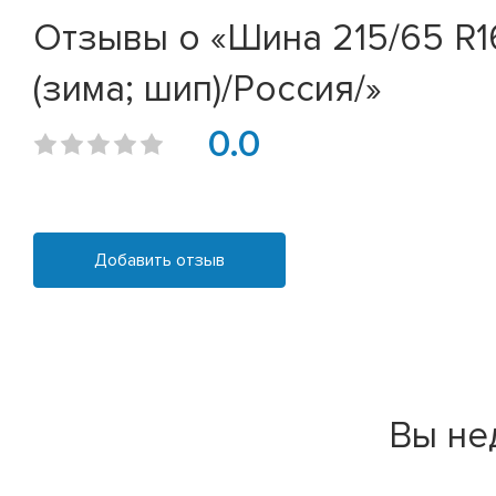
Отзывы о «Шина 215/65 R16
(зима; шип)/Россия/»
0.0
Добавить отзыв
Вы не