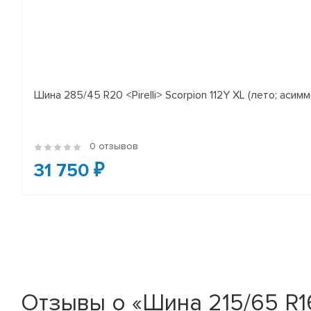
Шина 285/45 R20 <Pirelli> Scorpion 112Y XL (лето; асимм
0 отзывов
31 750 ₽
Отзывы о «Шина 215/65 R16