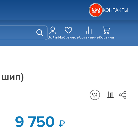
КОНТАКТЫ
Войти
Избранное
Сравнение
Корзина
 шип)
9 750