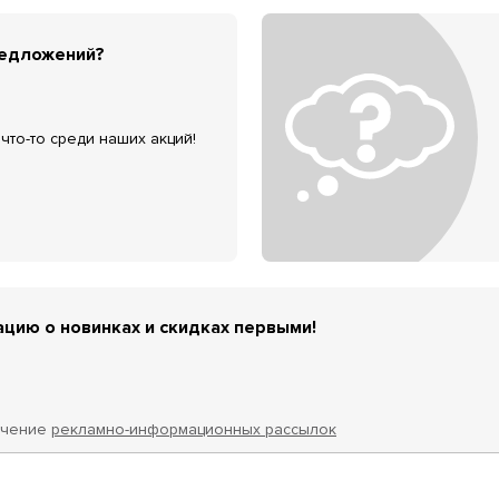
редложений?
что-то среди наших акций!
цию о новинках и скидках первыми!
учение
рекламно-информационных рассылок