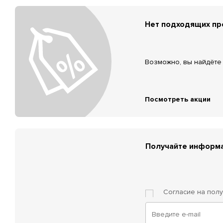
Нет подходящих п
Возможно, вы найдёте 
Посмотреть акции
Получайте информа
Согласие на пол