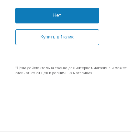
Нет
Купить в 1 клик
*Цена действительна только для интернет-магазина и может
отличаться от цен в розничных магазинах