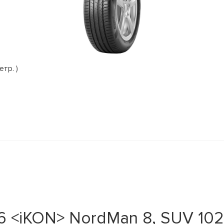
етр. )
 <iKON> NordMan 8, SUV 102T