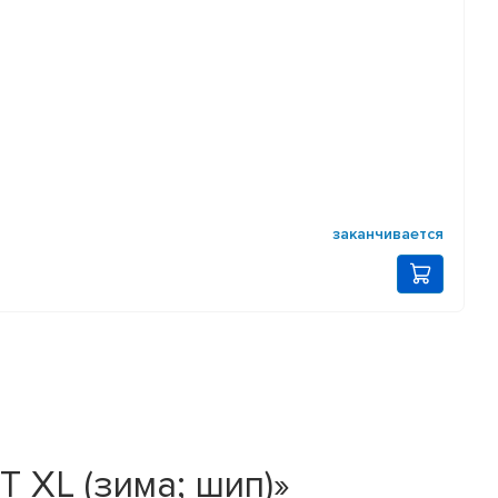
заканчивается
 XL (зима; шип)»