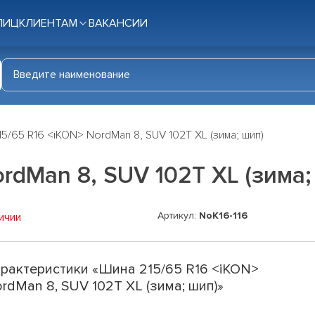
ЛИЦ
КЛИЕНТАМ
ВАКАНСИИ
5/65 R16 <iKON> NordMan 8, SUV 102T XL (зима; шип)
rdMan 8, SUV 102T XL (зима;
Артикул:
NoK16-116
ичии
рактеристики «Шина 215/65 R16 <iKON>
rdMan 8, SUV 102T XL (зима; шип)»