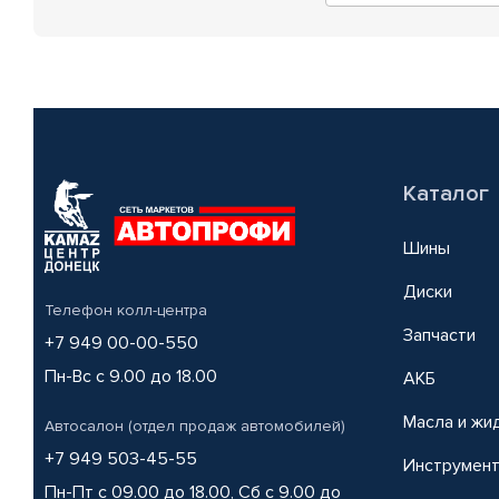
Каталог
Шины
Диски
Телефон колл-центра
Запчасти
+7 949 00-00-550
Пн-Вс с 9.00 до 18.00
АКБ
Масла и жи
Автосалон (отдел продаж автомобилей)
+7 949 503-45-55
Инструмен
Пн-Пт с 09.00 до 18.00, Сб с 9.00 до