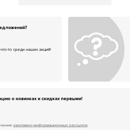
редложений?
что-то среди наших акций!
цию о новинках и скидках первыми!
учение
рекламно-информационных рассылок