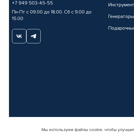
+7 949 503-45-55
Инструмен
Пн-Пт с 09.00 до 18.00, Сб с 9.00 до
Генераторы
15.00
Подарочны
Мы используем файлы cookie, чтобы улучшит
© КАМАЗ ЦЕНТР ДОНЕЦК, 2015-2026. Все права защищены. Интернет