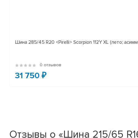
Шина 285/45 R20 <Pirelli> Scorpion 112Y XL (лето; асимм
0 отзывов
31 750 ₽
Отзывы о «Шина 215/65 R16 