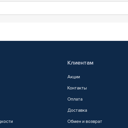
Клиентам
Акции
Контакты
Оплата
Доставка
дкости
Обмен и возврат