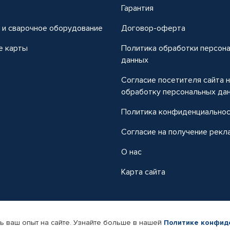
т
Гарантия
 и сварочное оборудование
Договор-оферта
е карты
Политика обработки персон
данных
Согласие посетителя сайта 
обработку персональных да
Политика конфиденциально
Согласие на получение рекл
О нас
Карта сайта
ь ваш опыт на сайте. Узнайте больше в нашей
Политике конфид
-магазин автомобильных товаров Автопрофи.