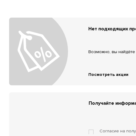
Нет подходящих п
Возможно, вы найдёте 
Посмотреть акции
Получайте информа
Согласие на пол