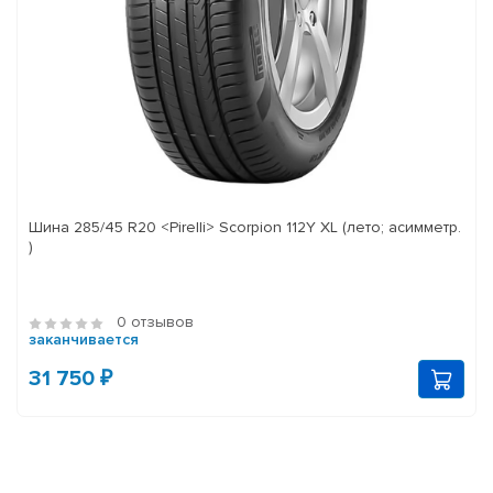
Шина 285/45 R20 <Pirelli> Scorpion 112Y XL (лето; асимметр.
)
0 отзывов
заканчивается
31 750 ₽