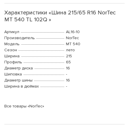
Характеристики «Шина 215/65 R16 NorTec
MT 540 TL 102Q »
Артикул
AL16-10
Производитель
NorTec
Модель
MT 540
Сезон
лето
Ширина
215
Профиль
65
Диаметр диска
16
Шиповка
-
Диаметр шины
16
Ширина в дюймах
-
Все товары «NorTec»