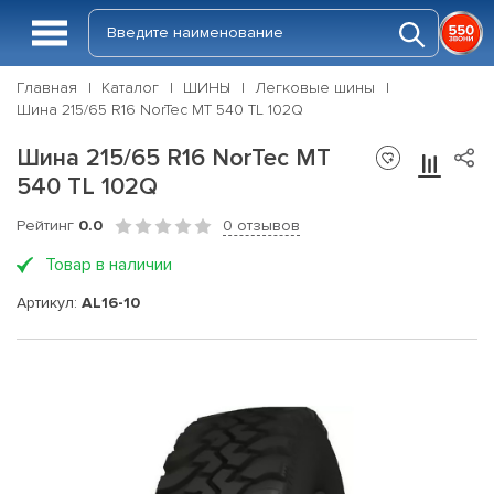
Главная
Каталог
ШИНЫ
Легковые шины
Шина 215/65 R16 NorTec MT 540 TL 102Q
Шина 215/65 R16 NorTec MT
540 TL 102Q
Рейтинг
0.0
0 отзывов
Товар в наличии
Артикул:
AL16-10