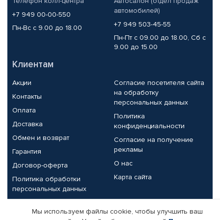
Телефон колл-центра
Автосалон (отдел продаж
автомобилей)
+7 949 00-00-550
+7 949 503-45-55
Пн-Вс с 9.00 до 18.00
Пн-Пт с 09.00 до 18.00, Сб с
9.00 до 15.00
Клиентам
Акции
Согласие посетителя сайта
на обработку
Контакты
персональных данных
Оплата
Политика
Доставка
конфиденциальности
Обмен и возврат
Согласие на получение
рекламы
Гарантия
О нас
Договор-оферта
Карта сайта
Политика обработки
персональных данных
Партнерам
Мы используем файлы cookie, чтобы улучшить ваш