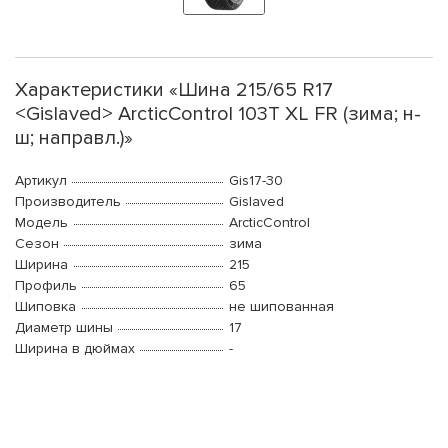
Характеристики «Шина 215/65 R17
<Gislaved> ArcticControl 103T XL FR (зима; н-
ш; направл.)»
Артикул
Gis17-30
Производитель
Gislaved
Модель
ArcticControl
Сезон
зима
Ширина
215
Профиль
65
Шиповка
не шипованная
Диаметр шины
17
Ширина в дюймах
-