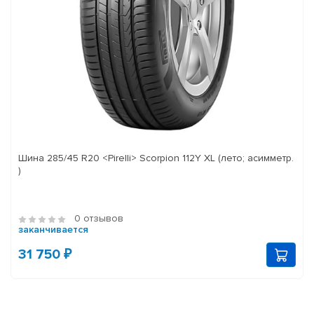
Шина 285/45 R20 <Pirelli> Scorpion 112Y XL (лето; асимметр.
)
0 отзывов
заканчивается
31 750 ₽