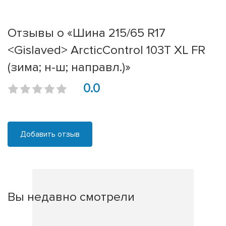
Отзывы о «Шина 215/65 R17
<Gislaved> ArcticControl 103T XL FR
(зима; н-ш; направл.)»
0.0
Добавить отзыв
Вы недавно смотрели