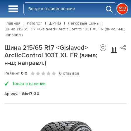
Главная
Каталог
ШИНЫ
Легковые шины
Шина 215/65 R17 <Gislaved> ArcticControl 103T XL FR (зима; н-ш;
направл.)
Шина 215/65 R17 <Gislaved>
ArcticControl 103T XL FR (зима;
н-ш; направл.)
Рейтинг
0.0
0 отзывов
Товар в наличии
Артикул:
Gis17-30