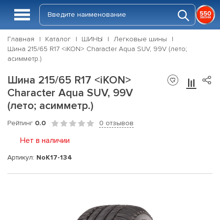
Главная
Каталог
ШИНЫ
Легковые шины
Шина 215/65 R17 <iKON> Character Aqua SUV, 99V (лето;
асимметр.)
Шина 215/65 R17 <iKON>
Character Aqua SUV, 99V
(лето; асимметр.)
Рейтинг
0.0
0 отзывов
Нет в наличии
Артикул:
NoK17-134