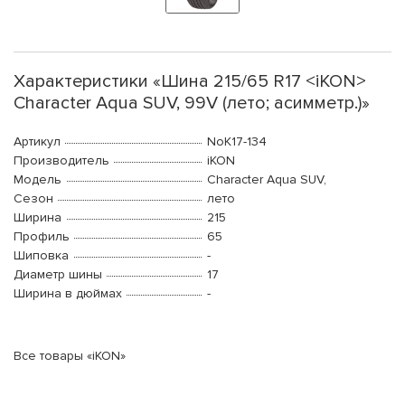
Характеристики «Шина 215/65 R17 <iKON>
Character Aqua SUV, 99V (лето; асимметр.)»
Артикул
NoK17-134
Производитель
iKON
Модель
Character Aqua SUV,
Сезон
лето
Ширина
215
Профиль
65
Шиповка
-
Диаметр шины
17
Ширина в дюймах
-
Все товары «iKON»