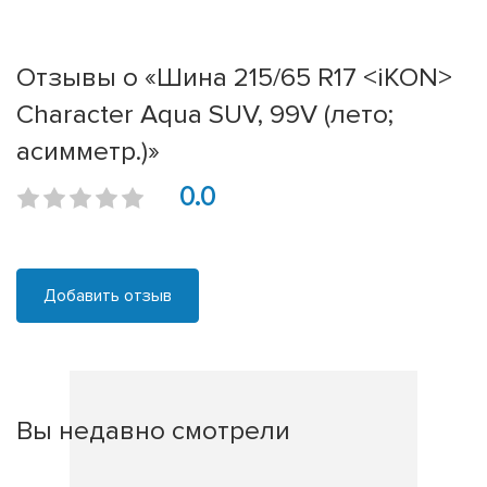
Отзывы о «Шина 215/65 R17 <iKON>
Character Aqua SUV, 99V (лето;
асимметр.)»
0.0
Добавить отзыв
Вы недавно смотрели