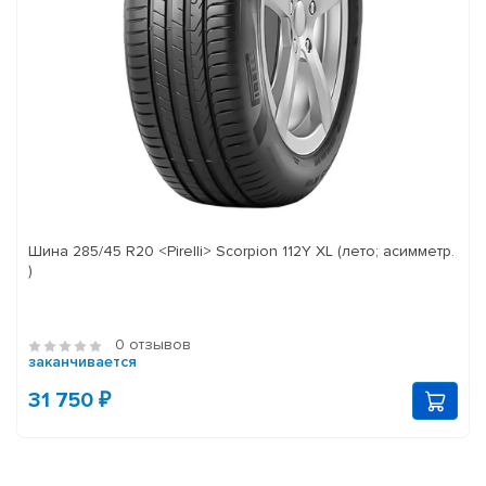
Шина 285/45 R20 <Pirelli> Scorpion 112Y XL (лето; асимметр.
)
0 отзывов
заканчивается
31 750 ₽