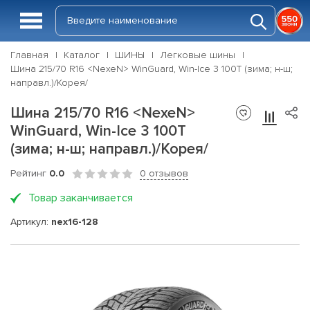
Главная
Каталог
ШИНЫ
Легковые шины
Шина 215/70 R16 <NexeN> WinGuard, Win-Ice 3 100T (зима; н-ш;
направл.)/Корея/
Шина 215/70 R16 <NexeN>
WinGuard, Win-Ice 3 100T
(зима; н-ш; направл.)/Корея/
Рейтинг
0.0
0 отзывов
Товар заканчивается
Артикул:
nex16-128