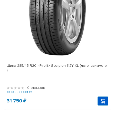
Шина 285/45 R20 <Pirelli> Scorpion 112Y XL (лето; асимметр.
)
0 отзывов
заканчивается
31 750 ₽