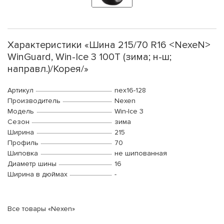
Характеристики «Шина 215/70 R16 <NexeN>
WinGuard, Win-Ice 3 100T (зима; н-ш;
направл.)/Корея/»
Артикул
nex16-128
Производитель
Nexen
Модель
Win-Ice 3
Сезон
зима
Ширина
215
Профиль
70
Шиповка
не шипованная
Диаметр шины
16
Ширина в дюймах
-
Все товары «Nexen»