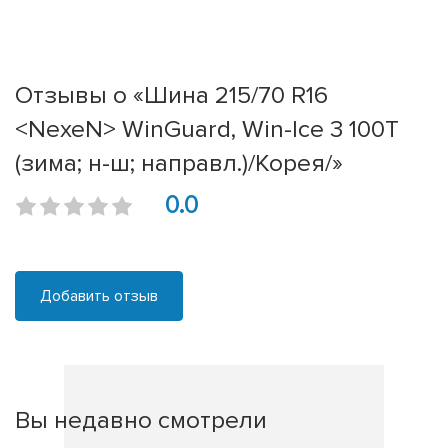
Отзывы о «Шина 215/70 R16
<NexeN> WinGuard, Win-Ice 3 100T
(зима; н-ш; направл.)/Корея/»
0.0
Добавить отзыв
Вы недавно смотрели