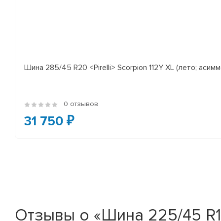
Шина 285/45 R20 <Pirelli> Scorpion 112Y XL (лето; асимм
0 отзывов
31 750 ₽
Отзывы о «Шина 225/45 R17