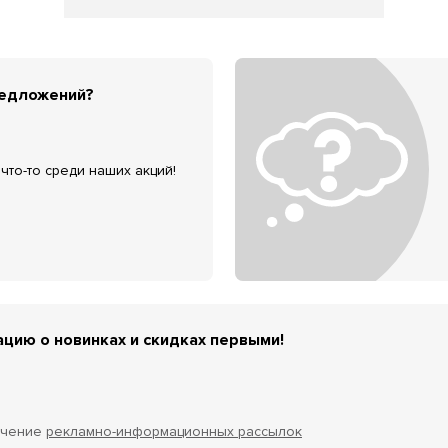
редложений?
что-то среди наших акций!
цию о новинках и скидках первыми!
учение
рекламно-информационных рассылок