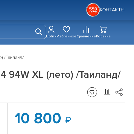
КОНТАКТЫ
Войти
Избранное
Сравнение
Корзина
) /Таиланд/
4 94W XL (лето) /Таиланд/
10 800