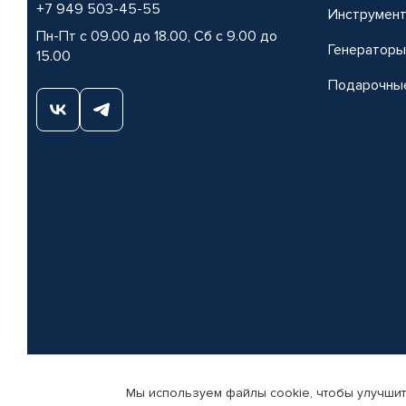
+7 949 503-45-55
Инструмен
Пн-Пт с 09.00 до 18.00, Сб с 9.00 до
Генераторы
15.00
Подарочны
Мы используем файлы cookie, чтобы улучшит
© КАМАЗ ЦЕНТР ДОНЕЦК, 2015-2026. Все права защищены. Интернет