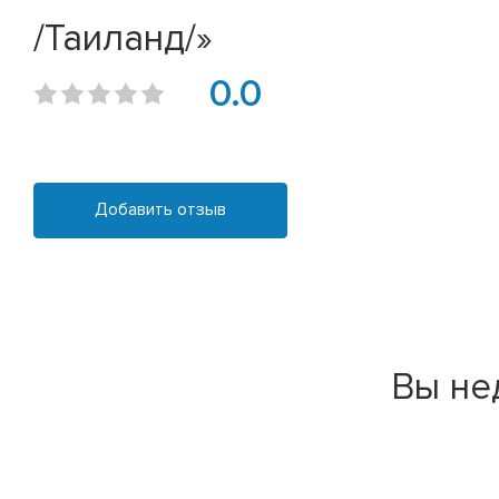
/Таиланд/»
0.0
Добавить отзыв
Вы не