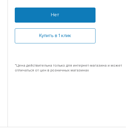
Нет
Купить в 1 клик
*Цена действительна только для интернет-магазина и может
отличаться от цен в розничных магазинах