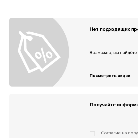
Нет подходящих п
Возможно, вы найдёте 
Посмотреть акции
Получайте информа
Согласие на пол