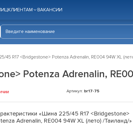
ЛИЦ
КЛИЕНТАМ
ВАКАНСИИ
5/45 R17 <Bridgestone> Potenza Adrenalin, RE004 94W XL (лето
one> Potenza Adrenalin, RE00
Артикул:
br17-75
ичии
рактеристики «Шина 225/45 R17 <Bridgestone>
tenza Adrenalin, RE004 94W XL (лето) /Таиланд/»