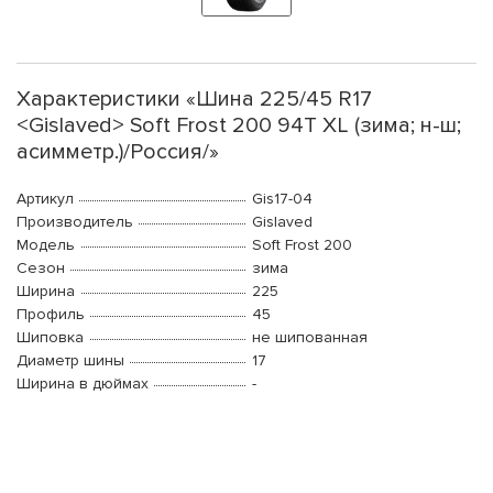
Характеристики «Шина 225/45 R17
<Gislaved> Soft Frost 200 94T XL (зима; н-ш;
асимметр.)/Россия/»
Артикул
Gis17-04
Производитель
Gislaved
Модель
Soft Frost 200
Сезон
зима
Ширина
225
Профиль
45
Шиповка
не шипованная
Диаметр шины
17
Ширина в дюймах
-