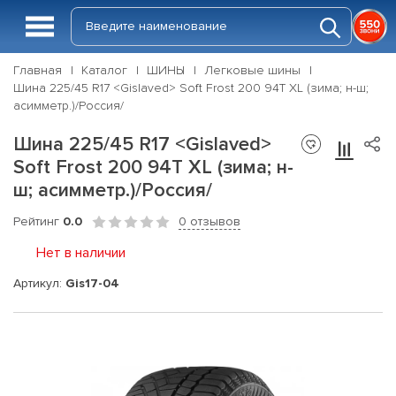
Главная
Каталог
ШИНЫ
Легковые шины
Шина 225/45 R17 <Gislaved> Soft Frost 200 94T XL (зима; н-ш;
асимметр.)/Россия/
Шина 225/45 R17 <Gislaved>
Soft Frost 200 94T XL (зима; н-
ш; асимметр.)/Россия/
Рейтинг
0.0
0 отзывов
Нет в наличии
Артикул:
Gis17-04