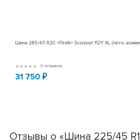
Шина 285/45 R20 <Pirelli> Scorpion 112Y XL (лето; асимм
0 отзывов
31 750 ₽
Отзывы о «Шина 225/45 R17