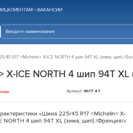
ЛИЦ
КЛИЕНТАМ
ВАКАНСИИ
5/45 R17 <Michelin> X-ICE NORTH 4 шип 94T XL (зима; шип) /Фр
> X-ICE NORTH 4 шип 94T XL 
Артикул:
Mi17-47
ичии
рактеристики «Шина 225/45 R17 <Michelin> X-
E NORTH 4 шип 94T XL (зима; шип) /Франция/»