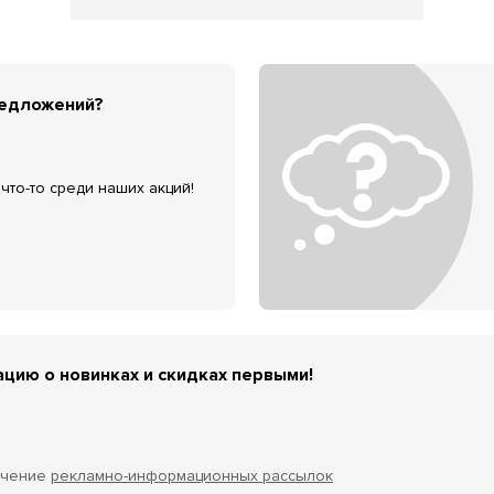
редложений?
что-то среди наших акций!
цию о новинках и скидках первыми!
учение
рекламно-информационных рассылок