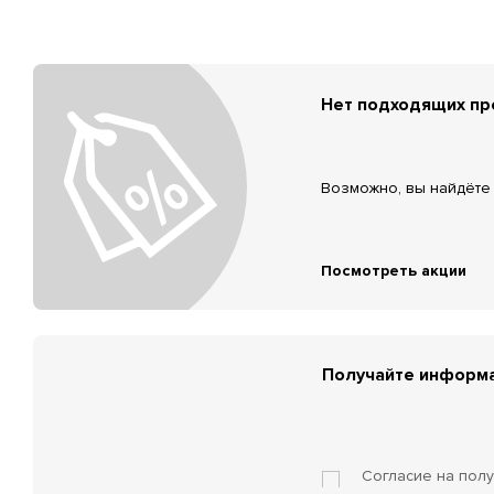
Нет подходящих п
Возможно, вы найдёте 
Посмотреть акции
Получайте информа
Согласие на пол