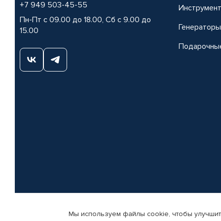
+7 949 503-45-55
Инструмен
Пн-Пт с 09.00 до 18.00, Сб с 9.00 до
Генераторы
15.00
Подарочны
Мы используем файлы cookie, чтобы улучшит
© КАМАЗ ЦЕНТР ДОНЕЦК, 2015-2026. Все права защищены. Интернет