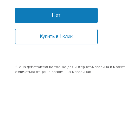
Нет
Купить в 1 клик
*Цена действительна только для интернет-магазина и может
отличаться от цен в розничных магазинах