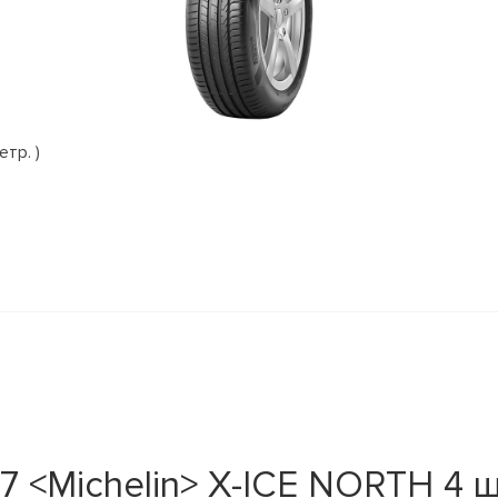
етр. )
 <Michelin> X-ICE NORTH 4 ши