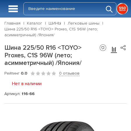
Главная
Каталог
ШИНЫ
Легковые шины
Шина 225/50 R16 <TOYO> Proxes, C1S 96W (лето;
асимметричный) /Япония/
Шина 225/50 R16 <TOYO>
Proxes, C1S 96W (лето;
асимметричный) /Япония/
Рейтинг
0.0
0 отзывов
Нет в наличии
Артикул:
t16-66