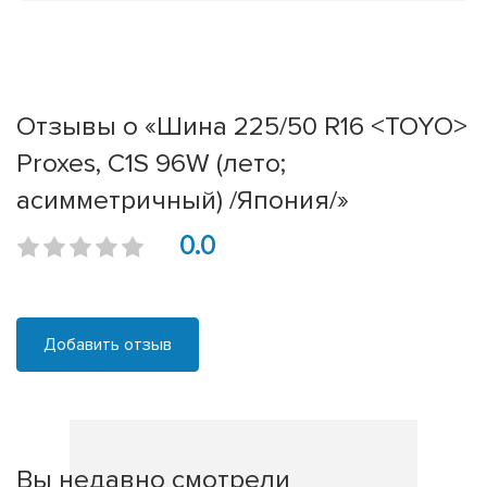
Отзывы о «Шина 225/50 R16 <TOYO>
Proxes, C1S 96W (лето;
асимметричный) /Япония/»
0.0
Добавить отзыв
Вы недавно смотрели