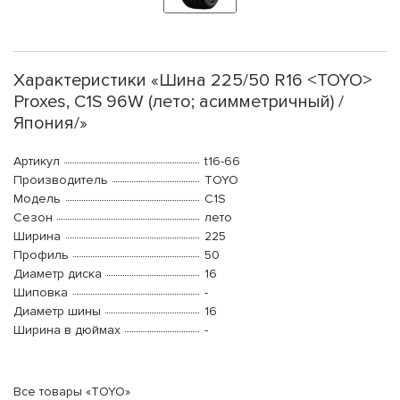
Характеристики «Шина 225/50 R16 <TOYO>
Proxes, C1S 96W (лето; асимметричный) /
Япония/»
Артикул
t16-66
Производитель
TOYO
Модель
C1S
Сезон
лето
Ширина
225
Профиль
50
Диаметр диска
16
Шиповка
-
Диаметр шины
16
Ширина в дюймах
-
Все товары «TOYO»