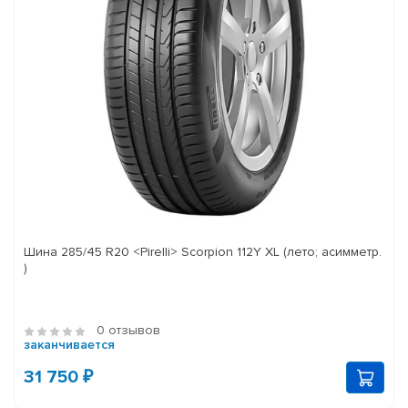
Шина 285/45 R20 <Pirelli> Scorpion 112Y XL (лето; асимметр.
)
0 отзывов
заканчивается
31 750 ₽