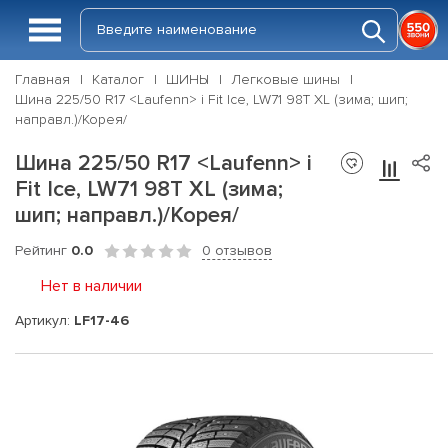
Главная
Каталог
ШИНЫ
Легковые шины
Шина 225/50 R17 <Laufenn> i Fit Ice, LW71 98T XL (зима; шип;
направл.)/Корея/
Шина 225/50 R17 <Laufenn> i
Fit Ice, LW71 98T XL (зима;
шип; направл.)/Корея/
Рейтинг
0.0
0 отзывов
Нет в наличии
Артикул:
LF17-46