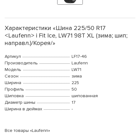
Характеристики «Шина 225/50 R17
<Laufenn> i Fit Ice, LW71 98T XL (зима; шип;
направл.)/Корея/»
Артикул
LF17-46
Производитель
Laufenn
Модель
LW71
Сезон
зима
Ширина
225
Профиль
50
Шиповка
шипованная
Диаметр шины
17
Ширина в дюймах
-
Все товары «Laufenn»