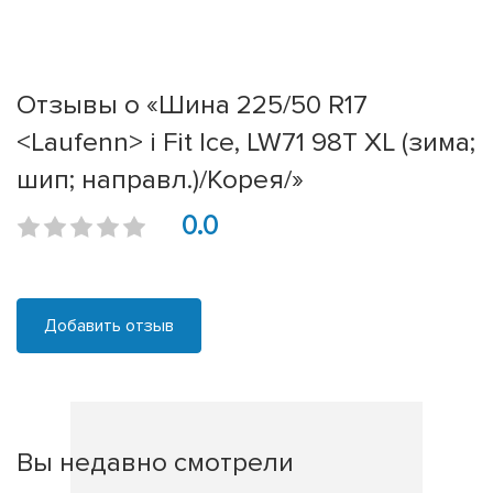
Отзывы о «Шина 225/50 R17
<Laufenn> i Fit Ice, LW71 98T XL (зима;
шип; направл.)/Корея/»
0.0
Добавить отзыв
Вы недавно смотрели