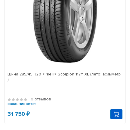
Шина 285/45 R20 <Pirelli> Scorpion 112Y XL (лето; асимметр.
)
0 отзывов
заканчивается
31 750 ₽