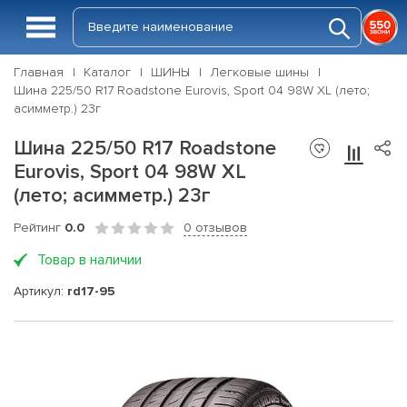
Главная
Каталог
ШИНЫ
Легковые шины
Шина 225/50 R17 Roadstone Eurovis, Sport 04 98W XL (лето;
асимметр.) 23г
Шина 225/50 R17 Roadstone
Eurovis, Sport 04 98W XL
(лето; асимметр.) 23г
Рейтинг
0.0
0 отзывов
Товар в наличии
Артикул:
rd17-95