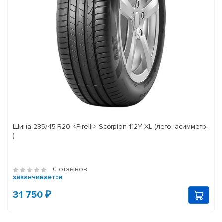
Шина 285/45 R20 <Pirelli> Scorpion 112Y XL (лето; асимметр.
)
0 отзывов
заканчивается
31 750 ₽