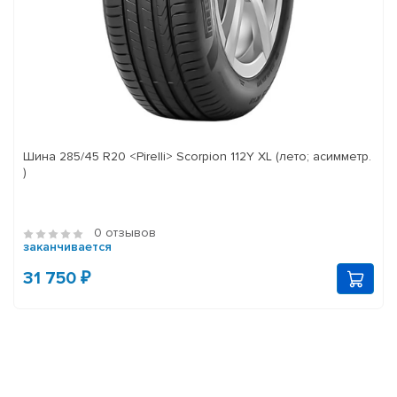
Шина 285/45 R20 <Pirelli> Scorpion 112Y XL (лето; асимметр.
)
0 отзывов
заканчивается
31 750 ₽