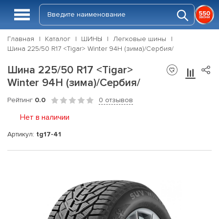
Главная
Каталог
ШИНЫ
Легковые шины
Шина 225/50 R17 <Tigar> Winter 94H (зима)/Сербия/
Шина 225/50 R17 <Tigar>
Winter 94H (зима)/Сербия/
Рейтинг
0.0
0 отзывов
Нет в наличии
Артикул:
tg17-41