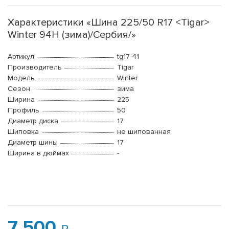
Характеристики «Шина 225/50 R17 <Tigar>
Winter 94H (зима)/Сербия/»
Артикул
tg17-41
Производитель
Tigar
Модель
Winter
Сезон
зима
Ширина
225
Профиль
50
Диаметр диска
17
Шиповка
не шипованная
Диаметр шины
17
Ширина в дюймах
-
7 500