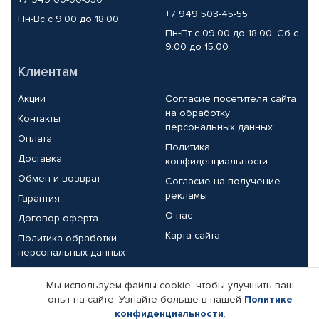
+7 949 503-45-55
Пн-Вс с 9.00 до 18.00
Пн-Пт с 09.00 до 18.00, Сб с
9.00 до 15.00
Клиентам
Акции
Согласие посетителя сайта
на обработку
Контакты
персональных данных
Оплата
Политика
Доставка
конфиденциальности
Обмен и возврат
Согласие на получение
рекламы
Гарантия
О нас
Договор-оферта
Карта сайта
Политика обработки
персональных данных
Партнерам
Мы используем файлы cookie, чтобы улучшить ваш
опыт на сайте. Узнайте больше в нашей
Политике
Корпоративным клиентам
Реквизиты компании
конфиденциальности
.