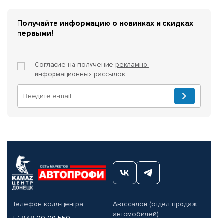
Получайте информацию о новинках и скидках
первыми!
Согласие на получение
рекламно-
информационных рассылок
Телефон колл-центра
Автосалон (отдел продаж
автомобилей)
+7 949 00-00-550