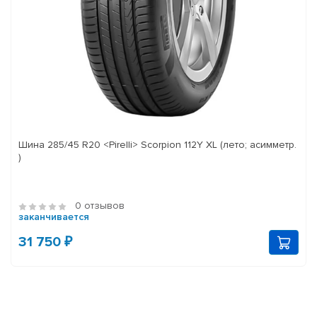
Шина 285/45 R20 <Pirelli> Scorpion 112Y XL (лето; асимметр.
)
0 отзывов
заканчивается
31 750 ₽