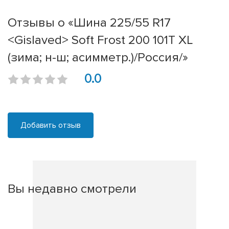
Отзывы о «Шина 225/55 R17
<Gislaved> Soft Frost 200 101T XL
(зима; н-ш; асимметр.)/Россия/»
0.0
Добавить отзыв
Вы недавно смотрели