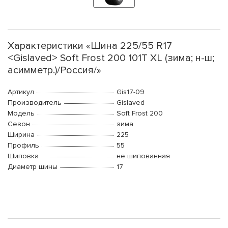
Характеристики «Шина 225/55 R17
<Gislaved> Soft Frost 200 101T XL (зима; н-ш;
асимметр.)/Россия/»
Артикул
Gis17-09
Производитель
Gislaved
Модель
Soft Frost 200
Сезон
зима
Ширина
225
Профиль
55
Шиповка
не шипованная
Диаметр шины
17