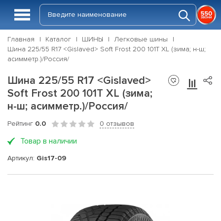
Главная
Каталог
ШИНЫ
Легковые шины
Шина 225/55 R17 <Gislaved> Soft Frost 200 101T XL (зима; н-ш;
асимметр.)/Россия/
Шина 225/55 R17 <Gislaved>
Soft Frost 200 101T XL (зима;
н-ш; асимметр.)/Россия/
Рейтинг
0.0
0 отзывов
Товар в наличии
Артикул:
Gis17-09