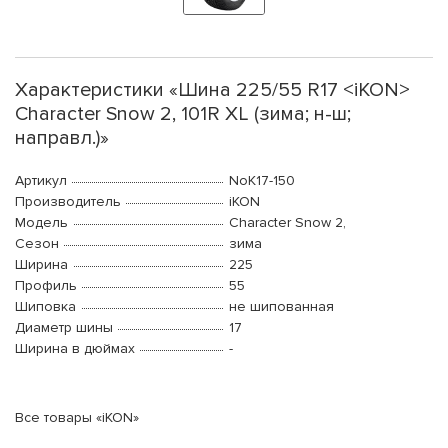
Характеристики «Шина 225/55 R17 <iKON>
Character Snow 2, 101R XL (зима; н-ш;
направл.)»
Артикул
NoK17-150
Производитель
iKON
Модель
Character Snow 2,
Сезон
зима
Ширина
225
Профиль
55
Шиповка
не шипованная
Диаметр шины
17
Ширина в дюймах
-
Все товары «iKON»