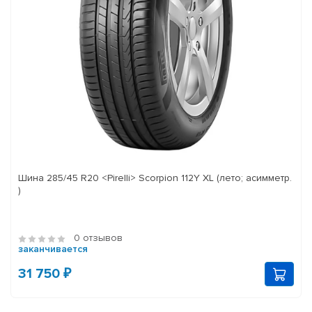
Шина 285/45 R20 <Pirelli> Scorpion 112Y XL (лето; асимметр.
)
0 отзывов
заканчивается
31 750 ₽