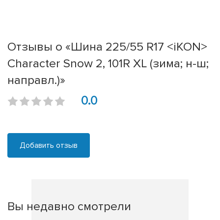
Отзывы о «Шина 225/55 R17 <iKON>
Character Snow 2, 101R XL (зима; н-ш;
направл.)»
0.0
Добавить отзыв
Вы недавно смотрели