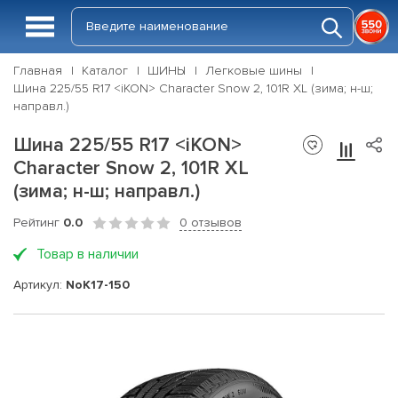
Главная
Каталог
ШИНЫ
Легковые шины
Шина 225/55 R17 <iKON> Character Snow 2, 101R XL (зима; н-ш;
направл.)
Шина 225/55 R17 <iKON>
Character Snow 2, 101R XL
(зима; н-ш; направл.)
Рейтинг
0.0
0 отзывов
Товар в наличии
Артикул:
NoK17-150