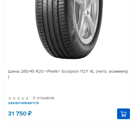
Шина 285/45 R20 <Pirelli> Scorpion 112Y XL (лето; асимметр.
)
0 отзывов
заканчивается
31 750 ₽