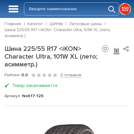
Главная
Каталог
ШИНЫ
Легковые шины
Шина 225/55 R17 <iKON> Character Ultra, 101W XL (лето;
асимметр.)
Шина 225/55 R17 <iKON>
Character Ultra, 101W XL (лето;
асимметр.)
Рейтинг
0.0
0 отзывов
Товар заканчивается
Артикул:
NoK17-125