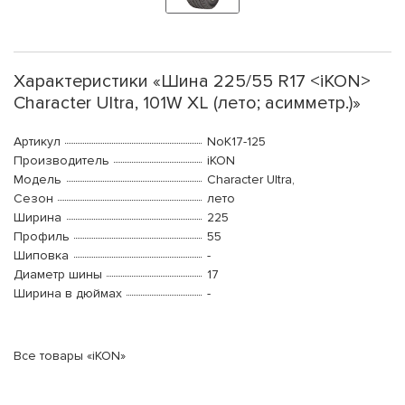
Характеристики «Шина 225/55 R17 <iKON>
Character Ultra, 101W XL (лето; асимметр.)»
Артикул
NoK17-125
Производитель
iKON
Модель
Character Ultra,
Сезон
лето
Ширина
225
Профиль
55
Шиповка
-
Диаметр шины
17
Ширина в дюймах
-
Все товары «iKON»