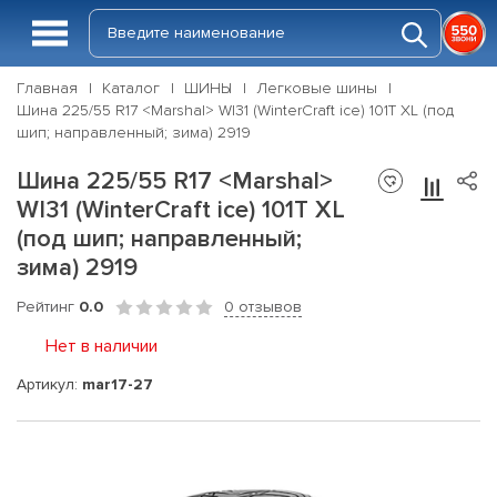
Главная
Каталог
ШИНЫ
Легковые шины
Шина 225/55 R17 <Marshal> WI31 (WinterCraft ice) 101T XL (под
шип; направленный; зима) 2919
Шина 225/55 R17 <Marshal>
WI31 (WinterCraft ice) 101T XL
(под шип; направленный;
зима) 2919
Рейтинг
0.0
0 отзывов
Нет в наличии
Артикул:
mar17-27