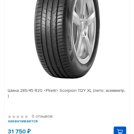
Шина 285/45 R20 <Pirelli> Scorpion 112Y XL (лето; асимметр.
)
0 отзывов
заканчивается
31 750 ₽