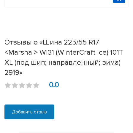
Отзывы о «Шина 225/55 R17
<Marshal> WI31 (WinterCraft ice) 101T
XL (под шип; направленный; зима)
2919»
0.0
Добавить отзыв