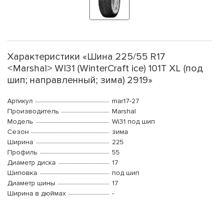
Характеристики «Шина 225/55 R17
<Marshal> WI31 (WinterCraft ice) 101T XL (под
шип; направленный; зима) 2919»
Артикул
mar17-27
Производитель
Marshal
Модель
Wi31 под шип
Сезон
зима
Ширина
225
Профиль
55
Диаметр диска
17
Шиповка
под шип
Диаметр шины
17
Ширина в дюймах
-