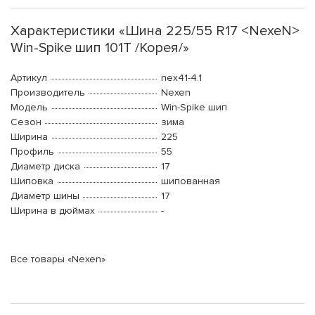
Характеристики «Шина 225/55 R17 <NexeN>
Win-Spike шип 101T /Корея/»
Артикул
nex41-4.1
Производитель
Nexen
Модель
Win-Spike шип
Сезон
зима
Ширина
225
Профиль
55
Диаметр диска
17
Шиповка
шипованная
Диаметр шины
17
Ширина в дюймах
-
Все товары «Nexen»