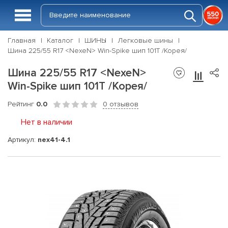
Главная
Каталог
ШИНЫ
Легковые шины
Шина 225/55 R17 <NexeN> Win-Spike шип 101T /Корея/
Шина 225/55 R17 <NexeN>
Win-Spike шип 101T /Корея/
Рейтинг
0.0
0 отзывов
Нет в наличии
Артикул:
nex41-4.1