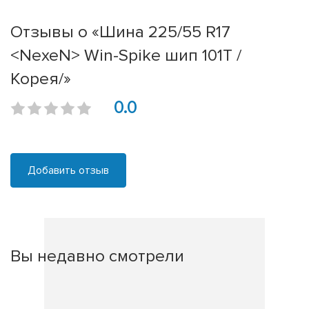
Отзывы о «Шина 225/55 R17
<NexeN> Win-Spike шип 101T /
Корея/»
0.0
Добавить отзыв
Вы недавно смотрели