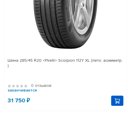
Шина 285/45 R20 <Pirelli> Scorpion 112Y XL (лето; асимметр.
)
0 отзывов
заканчивается
31 750 ₽