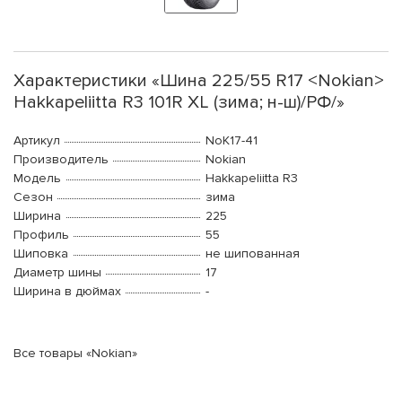
Характеристики «Шина 225/55 R17 <Nokian>
Hakkapeliitta R3 101R XL (зима; н-ш)/РФ/»
Артикул
NoK17-41
Производитель
Nokian
Модель
Hakkapeliitta R3
Сезон
зима
Ширина
225
Профиль
55
Шиповка
не шипованная
Диаметр шины
17
Ширина в дюймах
-
Все товары «Nokian»