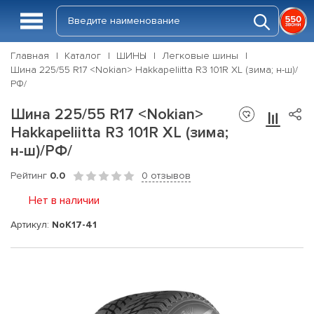
Главная
Каталог
ШИНЫ
Легковые шины
Шина 225/55 R17 <Nokian> Hakkapeliitta R3 101R XL (зима; н-ш)/
РФ/
Шина 225/55 R17 <Nokian>
Hakkapeliitta R3 101R XL (зима;
н-ш)/РФ/
Рейтинг
0.0
0 отзывов
Нет в наличии
Артикул:
NoK17-41