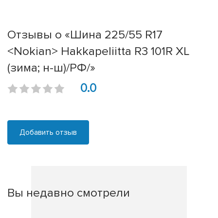
Отзывы о «Шина 225/55 R17
<Nokian> Hakkapeliitta R3 101R XL
(зима; н-ш)/РФ/»
0.0
Добавить отзыв
Вы недавно смотрели