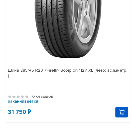
Шина 285/45 R20 <Pirelli> Scorpion 112Y XL (лето; асимметр.
)
0 отзывов
заканчивается
31 750 ₽