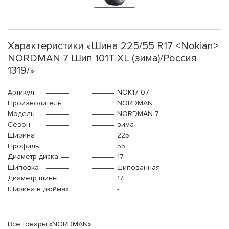
Характеристики «Шина 225/55 R17 <Nokian>
NORDMAN 7 Шип 101T XL (зима)/Россия
1319/»
Артикул
NOK17-07
Производитель
NORDMAN
Модель
NORDMAN 7
Сезон
зима
Ширина
225
Профиль
55
Диаметр диска
17
Шиповка
шипованная
Диаметр шины
17
Ширина в дюймах
-
Все товары «NORDMAN»