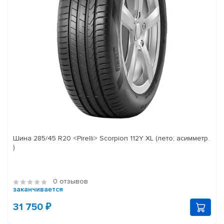
Шина 285/45 R20 <Pirelli> Scorpion 112Y XL (лето; асимметр.
)
0 отзывов
заканчивается
31 750 ₽