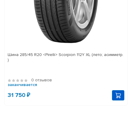
Шина 285/45 R20 <Pirelli> Scorpion 112Y XL (лето; асимметр.
)
0 отзывов
заканчивается
31 750 ₽