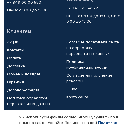
автомобилей)
+7 949 00-00-550
+7 949 503-45-55
Пн-Вс с 9.00 до 18.00
Пн-Пт с 09.00 до 18.00, Сб с
9.00 до 15.00
Клиентам
Акции
Согласие посетителя сайта
на обработку
Контакты
персональных данных
Оплата
Политика
Доставка
конфиденциальности
Обмен и возврат
Согласие на получение
рекламы
Гарантия
О нас
Договор-оферта
Карта сайта
Политика обработки
персональных данных
Партнерам
Мы используем файлы cookie, чтобы улучшить ваш
опыт на сайте. Узнайте больше в нашей
Политике
Корпоративным клиентам
Реквизиты компании