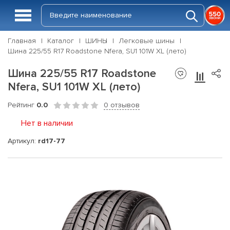
Главная
Каталог
ШИНЫ
Легковые шины
Шина 225/55 R17 Roadstone Nfera, SU1 101W XL (лето)
Шина 225/55 R17 Roadstone
Nfera, SU1 101W XL (лето)
Рейтинг
0.0
0 отзывов
Нет в наличии
Артикул:
rd17-77