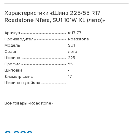
Характеристики «Шина 225/55 R17
Roadstone Nfera, SU1 101W XL (лето)»
Артикул
rd17-77
Производитель
Roadstone
Модель
SU1
Сезон
лето
Ширина
225
Профиль
55
Шиповка
-
Диаметр шины
17
Ширина в дюймах
-
Все товары «Roadstone»