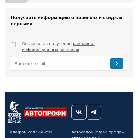
Получайте информацию о новинках и скидках
первыми!
Согласие на получение
рекламно-
информационных рассылок
Телефон колл-центра
Автосалон (отдел продаж