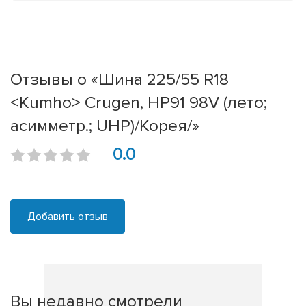
Отзывы о «Шина 225/55 R18
<Kumho> Crugen, HP91 98V (лето;
асимметр.; UHP)/Корея/»
0.0
Добавить отзыв
Вы недавно смотрели