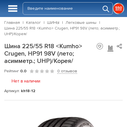
Главная
Каталог
ШИНЫ
Легковые шины
Шина 225/55 R18 <Kumho> Crugen, HP91 98V (лето; асимметр.;
UHP)/Корея/
Шина 225/55 R18 <Kumho>
Crugen, HP91 98V (лето;
асимметр.; UHP)/Корея/
Рейтинг
0.0
0 отзывов
Нет в наличии
Артикул:
kh18-12