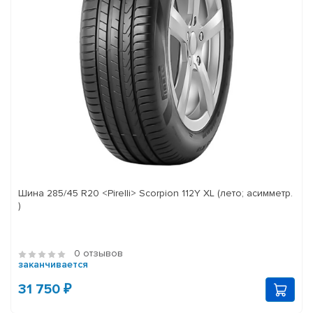
Шина 285/45 R20 <Pirelli> Scorpion 112Y XL (лето; асимметр.
)
0 отзывов
заканчивается
31 750 ₽