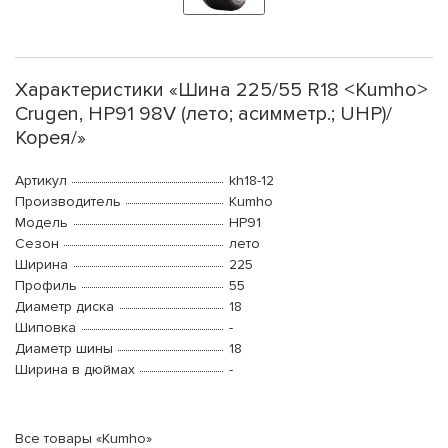
Характеристики «Шина 225/55 R18 <Kumho>
Crugen, HP91 98V (лето; асимметр.; UHP)/
Корея/»
Артикул
kh18-12
Производитель
Kumho
Модель
HP91
Сезон
лето
Ширина
225
Профиль
55
Диаметр диска
18
Шиповка
-
Диаметр шины
18
Ширина в дюймах
-
Все товары «Kumho»