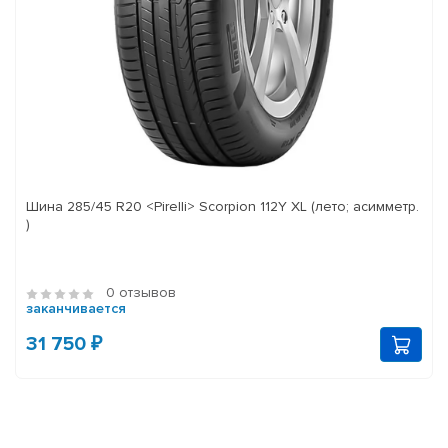
Шина 285/45 R20 <Pirelli> Scorpion 112Y XL (лето; асимметр.
)
0 отзывов
заканчивается
31 750 ₽