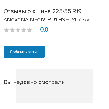
Отзывы о «Шина 225/55 R19
<NexeN> NFera RU1 99H /4617/»
0.0
Добавить отзыв
Вы недавно смотрели