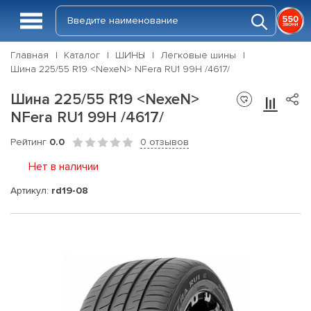
Главная
Каталог
ШИНЫ
Легковые шины
Шина 225/55 R19 <NexeN> NFera RU1 99H /4617/
Шина 225/55 R19 <NexeN>
NFera RU1 99H /4617/
Рейтинг
0.0
0 отзывов
Нет в наличии
Артикул:
rd19-08