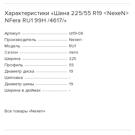
Характеристики «Шина 225/55 R19 <NexeN>
NFera RU1 99H /4617/»
Артикул
rd19-08
Производитель
Nexen
Модель
RU1
Сезон
лето
Ширина
225
Профиль
55
Диаметр диска
19
Шиповка
-
Диаметр шины
19
Ширина в дюймах
-
Все товары «Nexen»