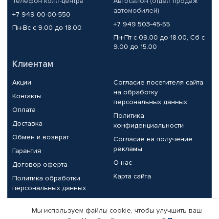
Телефон колл-центра
Автосалон (отдел продаж
автомобилей)
+7 949 00-00-550
+7 949 503-45-55
Пн-Вс с 9.00 до 18.00
Пн-Пт с 09.00 до 18.00, Сб с
9.00 до 15.00
Клиентам
Акции
Согласие посетителя сайта
на обработку
Контакты
персональных данных
Оплата
Политика
Доставка
конфиденциальности
Обмен и возврат
Согласие на получение
рекламы
Гарантия
О нас
Договор-оферта
Карта сайта
Политика обработки
персональных данных
Партнерам
Мы используем файлы cookie, чтобы улучшить ваш