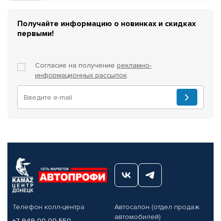
Получайте информацию о новинках и скидках
первыми!
Согласие на получение
рекламно-
информационных рассылок
Телефон колл-центра
Автосалон (отдел продаж
автомобилей)
+7 949 00-00-550