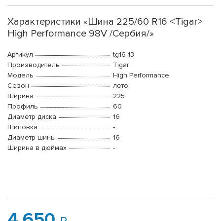
Характеристики «Шина 225/60 R16 <Tigar>
High Performance 98V /Сербия/»
Артикул
tg16-13
Производитель
Tigar
Модель
High Performance
Сезон
лето
Ширина
225
Профиль
60
Диаметр диска
16
Шиповка
-
Диаметр шины
16
Ширина в дюймах
-
4 650