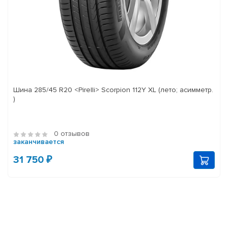
Шина 285/45 R20 <Pirelli> Scorpion 112Y XL (лето; асимметр.
)
0 отзывов
заканчивается
31 750 ₽