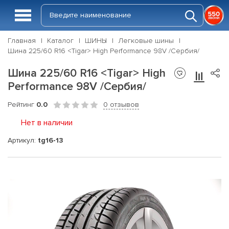
Главная
Каталог
ШИНЫ
Легковые шины
Шина 225/60 R16 <Tigar> High Performance 98V /Сербия/
Шина 225/60 R16 <Tigar> High
Performance 98V /Сербия/
Рейтинг
0.0
0 отзывов
Нет в наличии
Артикул:
tg16-13