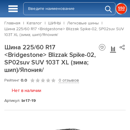
Главная
Каталог
ШИНЫ
Легковые шины
Шина 225/60 R17 <Bridgestone> Blizzak Spike-02, SP02suv SUV
103T XL (зима; шип)/Япония/
Шина 225/60 R17
<Bridgestone> Blizzak Spike-02,
SP02suv SUV 103T XL (зима;
шип)/Япония/
Рейтинг
0.0
0 отзывов
Нет в наличии
Артикул:
br17-19