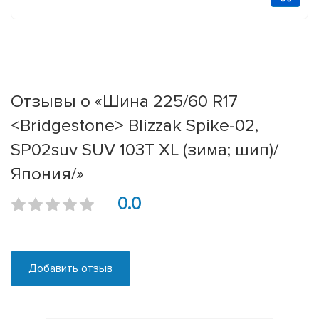
Отзывы о «Шина 225/60 R17
<Bridgestone> Blizzak Spike-02,
SP02suv SUV 103T XL (зима; шип)/
Япония/»
0.0
Добавить отзыв