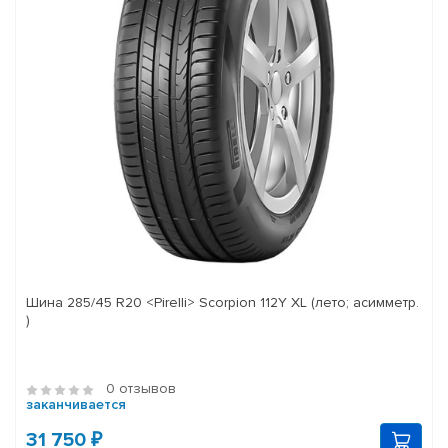
Шина 285/45 R20 <Pirelli> Scorpion 112Y XL (лето; асимметр.
)
0 отзывов
заканчивается
31 750 ₽