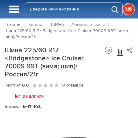
Главная
Каталог
ШИНЫ
Легковые шины
Шина 225/60 R17 <Bridgestone> Ice Cruiser, 7000S 99T (зима;
шип)/Россия/21г
Шина 225/60 R17
<Bridgestone> Ice Cruiser,
7000S 99T (зима; шип)/
Россия/21г
Рейтинг
0.0
0 отзывов
Нет в наличии
Артикул:
br17-104