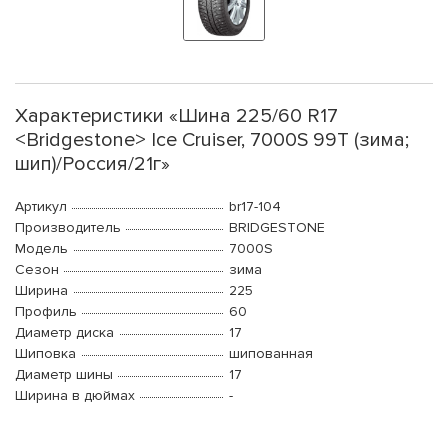
Характеристики «Шина 225/60 R17
<Bridgestone> Ice Cruiser, 7000S 99T (зима;
шип)/Россия/21г»
Артикул
br17-104
Производитель
BRIDGESTONE
Модель
7000S
Сезон
зима
Ширина
225
Профиль
60
Диаметр диска
17
Шиповка
шипованная
Диаметр шины
17
Ширина в дюймах
-