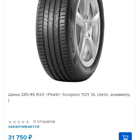
Шина 285/45 R20 <Pirelli> Scorpion 112Y XL (лето; асимметр.
)
0 отзывов
заканчивается
31 750 ₽