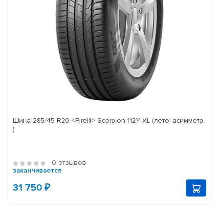
Шина 285/45 R20 <Pirelli> Scorpion 112Y XL (лето; асимметр.
)
0 отзывов
заканчивается
31 750 ₽