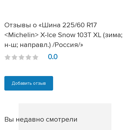
Отзывы о «Шина 225/60 R17
<Michelin> X-Ice Snow 103T XL (зима;
н-ш; направл.) /Россия/»
0.0
Добавить отзыв
Вы недавно смотрели