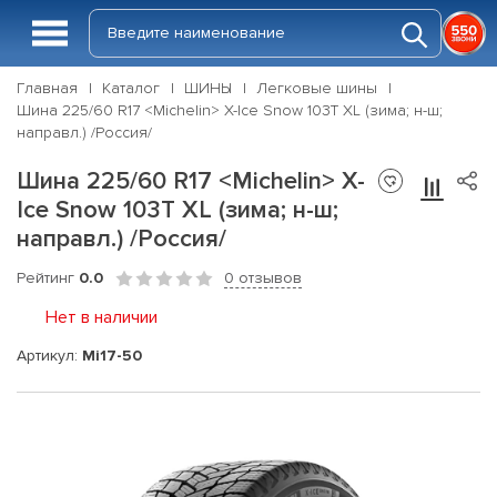
Главная
Каталог
ШИНЫ
Легковые шины
Шина 225/60 R17 <Michelin> X-Ice Snow 103T XL (зима; н-ш;
направл.) /Россия/
Шина 225/60 R17 <Michelin> X-
Ice Snow 103T XL (зима; н-ш;
направл.) /Россия/
Рейтинг
0.0
0 отзывов
Нет в наличии
Артикул:
Mi17-50